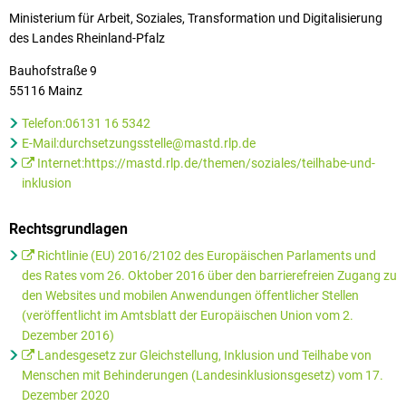
Ministerium für Arbeit, Soziales, Transformation und Digitalisierung
des Landes Rheinland-Pfalz
Bauhofstraße 9
55116 Mainz
Telefon:06131 16 5342
E-Mail:durchsetzungsstelle@mastd.rlp.de
Internet:https://mastd.rlp.de/themen/soziales/teilhabe-und-
inklusion
Rechtsgrundlagen
Richtlinie (EU) 2016/2102 des Europäischen Parlaments und
des Rates vom 26. Oktober 2016 über den barrierefreien Zugang zu
den Websites und mobilen Anwendungen öffentlicher Stellen
(veröffentlicht im Amtsblatt der Europäischen Union vom 2.
Dezember 2016)
Landesgesetz zur Gleichstellung, Inklusion und Teilhabe von
Menschen mit Behinderungen (Landesinklusionsgesetz) vom 17.
Dezember 2020