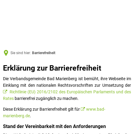
Sie sind hier:
Barrierefreiheit
Barrierefreiheit
Erklärung zur Barrierefreiheit
Die Verbandsgemeinde Bad Marienberg ist bemüht, ihre Webseite im
Einklang mit den nationalen Rechtsvorschriften zur Umsetzung der
Richtlinie (EU) 2016/2102 des Europäischen Parlaments und des
Rates
barrierefrei zugänglich zu machen.
Diese Erklärung zur Barrierefreiheit gilt für
www.bad-
marienberg.de
.
Stand der Vereinbarkeit mit den Anforderungen