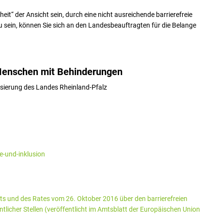
heit“ der Ansicht sein, durch eine nicht ausreichende barrierefreie
u sein, können Sie sich an den Landesbeauftragten für die Belange
 Menschen mit Behinderungen
lisierung des Landes Rheinland-Pfalz
e-und-inklusion
ts und des Rates vom 26. Oktober 2016 über den barrierefreien
icher Stellen (veröffentlicht im Amtsblatt der Europäischen Union