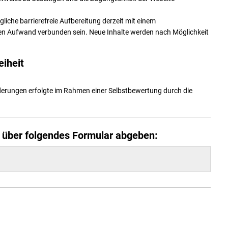
liche barrierefreie Aufbereitung derzeit mit einem
en Aufwand verbunden sein. Neue Inhalte werden nach Möglichkeit
eiheit
derungen erfolgte im Rahmen einer Selbstbewertung durch die
e über folgendes Formular abgeben: