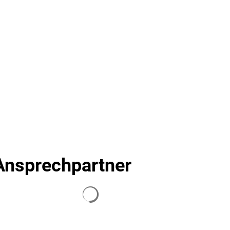
Seite einstellen
SUCHE
MENÜ
Ansprechpartner
Suchergebnisse werden geladen