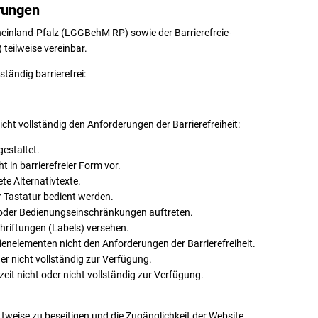
rungen
heinland-Pfalz (LGGBehM RP) sowie der Barrierefreie-
teilweise vereinbar.
ständig barrierefrei:
cht vollständig den Anforderungen der Barrierefreiheit:
gestaltet.
t in barrierefreier Form vor.
ete Alternativtexte.
r Tastatur bedient werden.
 oder Bedienungseinschränkungen auftreten.
chriftungen (Labels) versehen.
enelementen nicht den Anforderungen der Barrierefreiheit.
er nicht vollständig zur Verfügung.
it nicht oder nicht vollständig zur Verfügung.
ttweise zu beseitigen und die Zugänglichkeit der Website