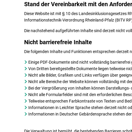
Stand der Vereinbarkeit mit den Anforde
Diese Website ist mit § 10 des Landesinklusionsgesetzes R
Informationstechnik-Verordnung Rheinland-Pfalz (BITV RP) 
Die nachstehend aufgeführten Inhalte sind derzeit nicht voll
Nicht barrierefreie Inhalte
Die folgenden Inhalte und Funktionen entsprechen derzeit ni
Einige PDF-Dokumente sind nicht vollständig barrierefrei 
Von Dritten bereitgestellte Dokumente liegen teilweise nich
Nicht alle Bilder, Grafiken und Links verfügen über geeign
Nicht alle Bereiche der Website können vollständig mit de
Bei der Vergrößerung von Inhalten können Darstellungs-
Nicht alle Formularfelder sind mit den erforderlichen Bes
Teilweise entsprechen Farbkontraste von Texten und Bedi
Informationen in Leichter Sprache stehen derzeit nicht od
Informationen in Deutscher Gebärdensprache stehen derze
Die Verwaltung ist bemüht, die bestehenden Barrieren schri