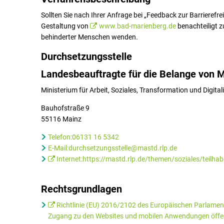
Sollten Sie nach Ihrer Anfrage bei „Feedback zur Barrierefrei
Gestaltung von
www.bad-marienberg.de
benachteiligt z
behinderter Menschen wenden.
Durchsetzungsstelle
Landesbeauftragte für die Belange von
Ministerium für Arbeit, Soziales, Transformation und Digita
Bauhofstraße 9
55116 Mainz
Telefon:06131 16 5342
E-Mail:durchsetzungsstelle@mastd.rlp.de
Internet:https://mastd.rlp.de/themen/soziales/teilhab
Rechtsgrundlagen
Richtlinie (EU) 2016/2102 des Europäischen Parlamen
Zugang zu den Websites und mobilen Anwendungen öffentl