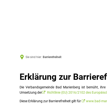
Sie sind hier:
Barrierefreiheit
Barrierefreiheit
Erklärung zur Barrieref
Die Verbandsgemeinde Bad Marienberg ist bemüht, ihre 
Umsetzung der
Richtlinie (EU) 2016/2102 des Europäis
Diese Erklärung zur Barrierefreiheit gilt für
www.bad-mari