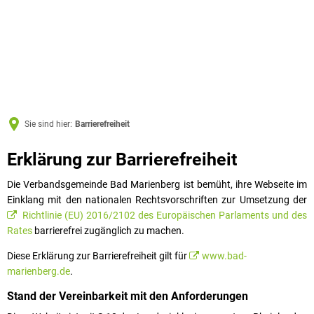
Sie sind hier:
Barrierefreiheit
Barrierefreiheit
Erklärung zur Barrierefreiheit
Die Verbandsgemeinde Bad Marienberg ist bemüht, ihre Webseite im
Einklang mit den nationalen Rechtsvorschriften zur Umsetzung der
Richtlinie (EU) 2016/2102 des Europäischen Parlaments und des
Rates
barrierefrei zugänglich zu machen.
Diese Erklärung zur Barrierefreiheit gilt für
www.bad-
marienberg.de
.
Stand der Vereinbarkeit mit den Anforderungen