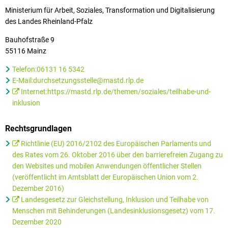
Ministerium für Arbeit, Soziales, Transformation und Digitalisierung
des Landes Rheinland-Pfalz
Bauhofstraße 9
55116 Mainz
Telefon:06131 16 5342
E-Mail:durchsetzungsstelle@mastd.rlp.de
Internet:https://mastd.rlp.de/themen/soziales/teilhabe-und-
inklusion
Rechtsgrundlagen
Richtlinie (EU) 2016/2102 des Europäischen Parlaments und
des Rates vom 26. Oktober 2016 über den barrierefreien Zugang zu
den Websites und mobilen Anwendungen öffentlicher Stellen
(veröffentlicht im Amtsblatt der Europäischen Union vom 2.
Dezember 2016)
Landesgesetz zur Gleichstellung, Inklusion und Teilhabe von
Menschen mit Behinderungen (Landesinklusionsgesetz) vom 17.
Dezember 2020