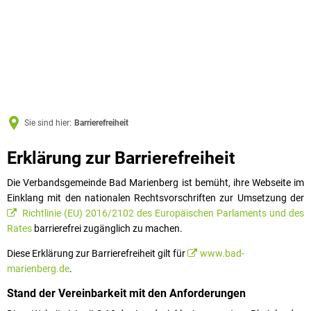
Sie sind hier:
Barrierefreiheit
Barrierefreiheit
Erklärung zur Barrierefreiheit
Die Verbandsgemeinde Bad Marienberg ist bemüht, ihre Webseite im
Einklang mit den nationalen Rechtsvorschriften zur Umsetzung der
Richtlinie (EU) 2016/2102 des Europäischen Parlaments und des
Rates
barrierefrei zugänglich zu machen.
Diese Erklärung zur Barrierefreiheit gilt für
www.bad-
marienberg.de
.
Stand der Vereinbarkeit mit den Anforderungen