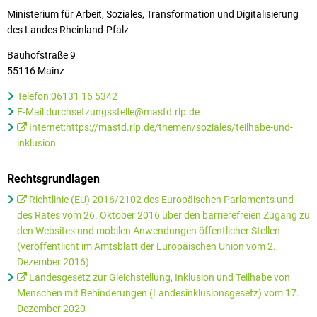
Ministerium für Arbeit, Soziales, Transformation und Digitalisierung
des Landes Rheinland-Pfalz
Bauhofstraße 9
55116 Mainz
Telefon:06131 16 5342
E-Mail:durchsetzungsstelle@mastd.rlp.de
Internet:https://mastd.rlp.de/themen/soziales/teilhabe-und-
inklusion
Rechtsgrundlagen
Richtlinie (EU) 2016/2102 des Europäischen Parlaments und
des Rates vom 26. Oktober 2016 über den barrierefreien Zugang zu
den Websites und mobilen Anwendungen öffentlicher Stellen
(veröffentlicht im Amtsblatt der Europäischen Union vom 2.
Dezember 2016)
Landesgesetz zur Gleichstellung, Inklusion und Teilhabe von
Menschen mit Behinderungen (Landesinklusionsgesetz) vom 17.
Dezember 2020