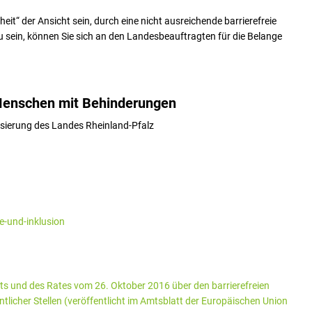
heit“ der Ansicht sein, durch eine nicht ausreichende barrierefreie
u sein, können Sie sich an den Landesbeauftragten für die Belange
 Menschen mit Behinderungen
lisierung des Landes Rheinland-Pfalz
e-und-inklusion
ts und des Rates vom 26. Oktober 2016 über den barrierefreien
icher Stellen (veröffentlicht im Amtsblatt der Europäischen Union