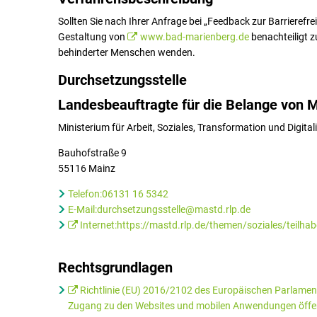
Sollten Sie nach Ihrer Anfrage bei „Feedback zur Barrierefrei
Gestaltung von
www.bad-marienberg.de
benachteiligt z
behinderter Menschen wenden.
Durchsetzungsstelle
Landesbeauftragte für die Belange von
Ministerium für Arbeit, Soziales, Transformation und Digita
Bauhofstraße 9
55116 Mainz
Telefon:06131 16 5342
E-Mail:durchsetzungsstelle@mastd.rlp.de
Internet:https://mastd.rlp.de/themen/soziales/teilhab
Rechtsgrundlagen
Richtlinie (EU) 2016/2102 des Europäischen Parlamen
Zugang zu den Websites und mobilen Anwendungen öffentl