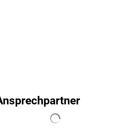
Seite einstellen
SUCHE
MENÜ
Ansprechpartner
Suchergebnisse werden geladen