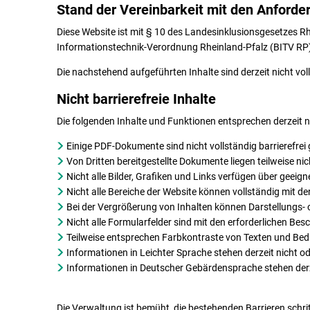
Stand der Vereinbarkeit mit den Anforde
Diese Website ist mit § 10 des Landesinklusionsgesetzes R
Informationstechnik-Verordnung Rheinland-Pfalz (BITV RP) 
Die nachstehend aufgeführten Inhalte sind derzeit nicht voll
Nicht barrierefreie Inhalte
Die folgenden Inhalte und Funktionen entsprechen derzeit ni
Einige PDF-Dokumente sind nicht vollständig barrierefrei 
Von Dritten bereitgestellte Dokumente liegen teilweise nich
Nicht alle Bilder, Grafiken und Links verfügen über geeign
Nicht alle Bereiche der Website können vollständig mit de
Bei der Vergrößerung von Inhalten können Darstellungs-
Nicht alle Formularfelder sind mit den erforderlichen Bes
Teilweise entsprechen Farbkontraste von Texten und Bedi
Informationen in Leichter Sprache stehen derzeit nicht od
Informationen in Deutscher Gebärdensprache stehen derze
Die Verwaltung ist bemüht, die bestehenden Barrieren schri