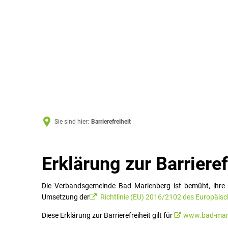
Sie sind hier:
Barrierefreiheit
Barrierefreiheit
Erklärung zur Barrieref
Die Verbandsgemeinde Bad Marienberg ist bemüht, ihre 
Umsetzung der
Richtlinie (EU) 2016/2102 des Europäis
Diese Erklärung zur Barrierefreiheit gilt für
www.bad-mari