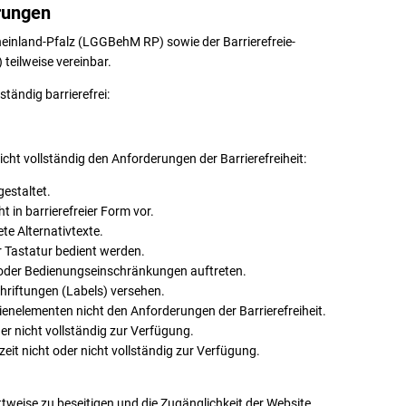
rungen
heinland-Pfalz (LGGBehM RP) sowie der Barrierefreie-
teilweise vereinbar.
ständig barrierefrei:
cht vollständig den Anforderungen der Barrierefreiheit:
gestaltet.
t in barrierefreier Form vor.
ete Alternativtexte.
r Tastatur bedient werden.
 oder Bedienungseinschränkungen auftreten.
chriftungen (Labels) versehen.
enelementen nicht den Anforderungen der Barrierefreiheit.
er nicht vollständig zur Verfügung.
it nicht oder nicht vollständig zur Verfügung.
ttweise zu beseitigen und die Zugänglichkeit der Website