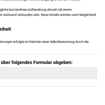
liche barrierefreie Aufbereitung derzeit mit einem
en Aufwand verbunden sein. Neue Inhalte werden nach Möglichkeit
eiheit
derungen erfolgte im Rahmen einer Selbstbewertung durch die
e über folgendes Formular abgeben: