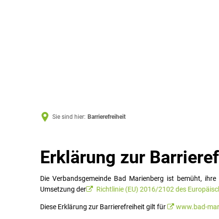
Sie sind hier:
Barrierefreiheit
Barrierefreiheit
Erklärung zur Barrieref
Die Verbandsgemeinde Bad Marienberg ist bemüht, ihre 
Umsetzung der
Richtlinie (EU) 2016/2102 des Europäis
Diese Erklärung zur Barrierefreiheit gilt für
www.bad-mari