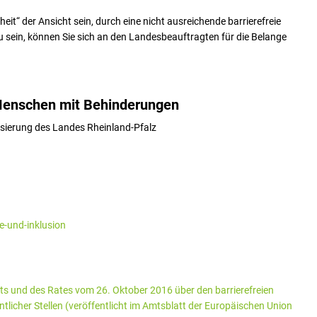
heit“ der Ansicht sein, durch eine nicht ausreichende barrierefreie
u sein, können Sie sich an den Landesbeauftragten für die Belange
 Menschen mit Behinderungen
lisierung des Landes Rheinland-Pfalz
e-und-inklusion
ts und des Rates vom 26. Oktober 2016 über den barrierefreien
icher Stellen (veröffentlicht im Amtsblatt der Europäischen Union