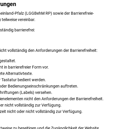
rungen
heinland-Pfalz (LGGBehM RP) sowie der Barrierefreie-
teilweise vereinbar.
ständig barrierefrei:
cht vollständig den Anforderungen der Barrierefreiheit:
gestaltet.
t in barrierefreier Form vor.
ete Alternativtexte.
r Tastatur bedient werden.
 oder Bedienungseinschränkungen auftreten.
chriftungen (Labels) versehen.
enelementen nicht den Anforderungen der Barrierefreiheit.
er nicht vollständig zur Verfügung.
it nicht oder nicht vollständig zur Verfügung.
ttweise zu beseitigen und die Zugänglichkeit der Website