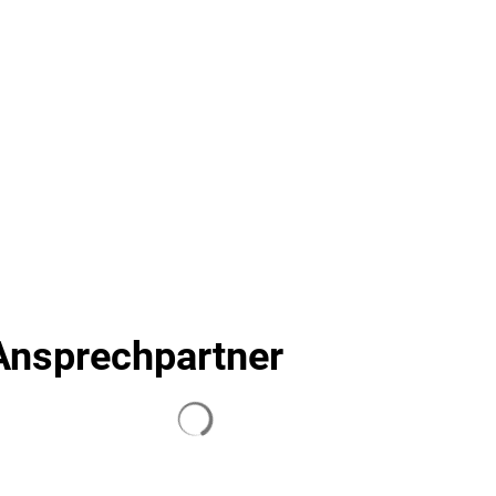
Seite einstellen
SUCHE
MENÜ
Ansprechpartner
Suchergebnisse werden geladen