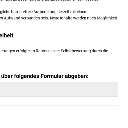
liche barrierefreie Aufbereitung derzeit mit einem
en Aufwand verbunden sein. Neue Inhalte werden nach Möglichkeit
eiheit
derungen erfolgte im Rahmen einer Selbstbewertung durch die
e über folgendes Formular abgeben: