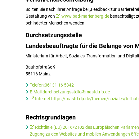
Sollten Sie nach Ihrer Anfrage bei „Feedback zur Barrierefrei
Gestaltung von
www.bad-marienberg.de
benachteiligt z
behinderter Menschen wenden.
Durchsetzungsstelle
Landesbeauftragte für die Belange von
Ministerium für Arbeit, Soziales, Transformation und Digita
Bauhofstraße 9
55116 Mainz
Telefon:06131 16 5342
E-Mail:durchsetzungsstelle@mastd.rlp.de
Internet:https://mastd.rlp.de/themen/soziales/teilhab
Rechtsgrundlagen
Richtlinie (EU) 2016/2102 des Europäischen Parlamen
Zugang zu den Websites und mobilen Anwendungen öffentl