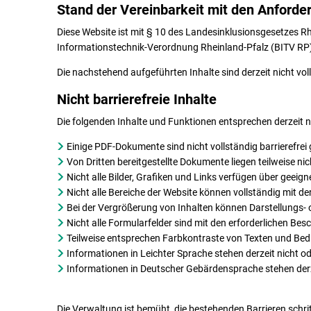
Stand der Vereinbarkeit mit den Anforde
Diese Website ist mit § 10 des Landesinklusionsgesetzes R
Informationstechnik-Verordnung Rheinland-Pfalz (BITV RP) 
Die nachstehend aufgeführten Inhalte sind derzeit nicht voll
Nicht barrierefreie Inhalte
Die folgenden Inhalte und Funktionen entsprechen derzeit ni
Einige PDF-Dokumente sind nicht vollständig barrierefrei 
Von Dritten bereitgestellte Dokumente liegen teilweise nich
Nicht alle Bilder, Grafiken und Links verfügen über geeign
Nicht alle Bereiche der Website können vollständig mit de
Bei der Vergrößerung von Inhalten können Darstellungs-
Nicht alle Formularfelder sind mit den erforderlichen Bes
Teilweise entsprechen Farbkontraste von Texten und Bedi
Informationen in Leichter Sprache stehen derzeit nicht od
Informationen in Deutscher Gebärdensprache stehen derze
Die Verwaltung ist bemüht, die bestehenden Barrieren schri