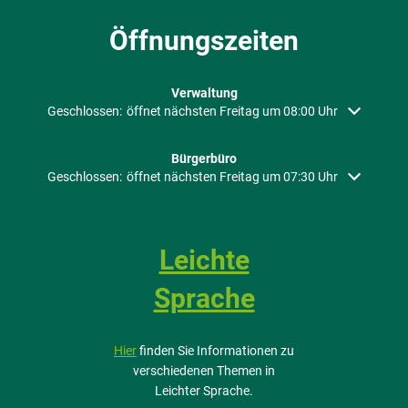
Öffnungszeiten
Verwaltung
Klicken, um weitere Öffnungs- oder Schließzeiten auszublenden
Geschlossen:
öffnet nächsten Freitag um 08:00 Uhr
Bürgerbüro
Klicken, um weitere Öffnungs- oder Schließzeiten auszublenden
Geschlossen:
öffnet nächsten Freitag um 07:30 Uhr
Leichte
Sprache
Hier
finden Sie Informationen zu
verschiedenen Themen in
Leichter Sprache.