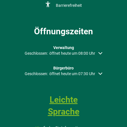
Barrierefreiheit
Öffnungszeiten
Verwaltung
Klicken, um weitere Öffnungs- oder Schließzeiten auszubl
Geschlossen:
öffnet heute um 08:00 Uhr
Bürgerbüro
Klicken, um weitere Öffnungs- oder Schließzeiten auszubl
Geschlossen:
öffnet heute um 07:30 Uhr
Leichte
Sprache