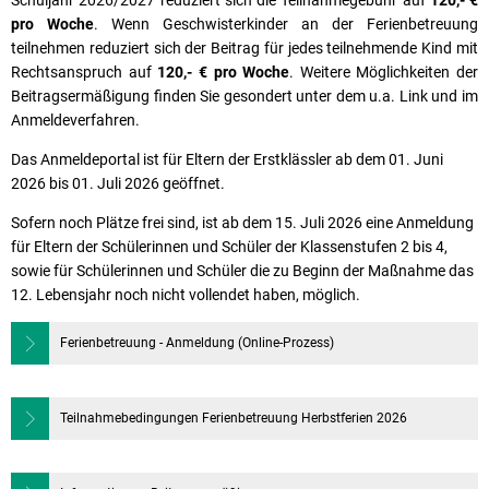
Schuljahr 2026/2027 reduziert sich die Teilnahmegebühr auf
120,- €
pro Woche
. Wenn Geschwisterkinder an der Ferienbetreuung
teilnehmen reduziert sich der Beitrag für jedes teilnehmende Kind mit
Rechtsanspruch auf
120,- € pro Woche
. Weitere Möglichkeiten der
Beitragsermäßigung finden Sie gesondert unter dem u.a. Link und im
Anmeldeverfahren.
Das Anmeldeportal ist für Eltern der Erstklässler ab dem 01. Juni
2026 bis 01. Juli 2026 geöffnet.
Sofern noch Plätze frei sind, ist ab dem 15. Juli 2026 eine Anmeldung
für Eltern der Schülerinnen und Schüler der Klassenstufen 2 bis 4,
sowie für Schülerinnen und Schüler die zu Beginn der Maßnahme das
12. Lebensjahr noch nicht vollendet haben, möglich.
Ferienbetreuung - Anmeldung (Online-Prozess)
Teilnahmebedingungen Ferienbetreuung Herbstferien 2026