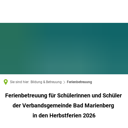
Sie sind hier:
Bildung & Betreuung
Ferienbetreuung
Ferienbetreuung für Schülerinnen und Schüler
Ferienbetreuung
der Verbandsgemeinde Bad Marienberg
in den Herbstferien 2026