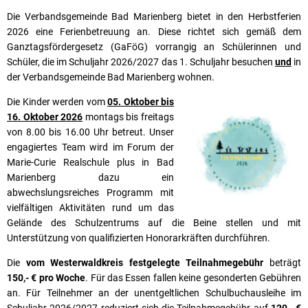
Die Verbandsgemeinde Bad Marienberg bietet in den Herbstferien
2026 eine Ferienbetreuung an. Diese richtet sich gemäß dem
Ganztagsfördergesetz (GaFöG) vorrangig an Schülerinnen und
Schüler, die im Schuljahr 2026/2027 das 1. Schuljahr besuchen
und
in
der Verbandsgemeinde Bad Marienberg wohnen.
Die Kinder werden vom
05. Oktober bis
16. Oktober 2026
montags bis freitags
von 8.00 bis 16.00 Uhr betreut. Unser
engagiertes Team wird im Forum der
Marie-Curie Realschule plus in Bad
Marienberg dazu ein
abwechslungsreiches Programm mit
vielfältigen Aktivitäten rund um das
Gelände des Schulzentrums auf die Beine stellen und mit
Unterstützung von qualifizierten Honorarkräften durchführen.
Die
vom Westerwaldkreis festgelegte
Teilnahmegebühr
beträgt
150,- € pro Woche
. Für das Essen fallen keine gesonderten Gebühren
an. Für Teilnehmer an der unentgeltlichen Schulbuchausleihe im