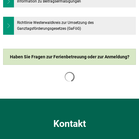
Information zu Beitragsermäßigungen
Richtlinie Westerwaldkreis zur Umsetzung des
Ganztagsförderungsgesetzes (GaFöG)
Haben Sie Fragen zur Ferienbetreuung oder zur Anmeldung?
Suchergebnisse werden geladen
Kontakt