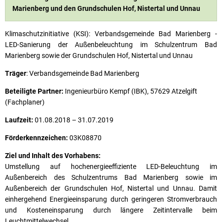
Marienberg und den Grundschulen Hof, Nistertal und Unnau
Klimaschutzinitiative (KSI): Verbandsgemeinde Bad Marienberg -
LED-Sanierung der Außenbeleuchtung im Schulzentrum Bad
Marienberg sowie der Grundschulen Hof, Nistertal und Unnau
Träger
: Verbandsgemeinde Bad Marienberg
Beteiligte Partner:
Ingenieurbüro Kempf (IBK), 57629 Atzelgift
(Fachplaner)
Laufzeit:
01.08.2018 – 31.07.2019
Förderkennzeichen:
03K08870
Ziel und Inhalt des Vorhabens:
Umstellung auf hochenergieeffiziente LED-Beleuchtung im
Außenbereich des Schulzentrums Bad Marienberg sowie im
Außenbereich der Grundschulen Hof, Nistertal und Unnau. Damit
einhergehend Energieeinsparung durch geringeren Stromverbrauch
und Kosteneinsparung durch längere Zeitintervalle beim
Leuchtmittelwechsel.