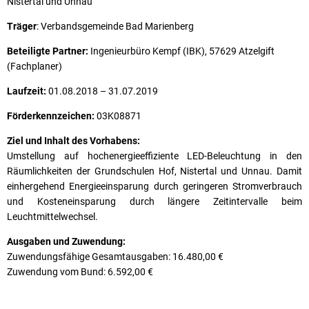
Nistertal und Unnau
Träger
: Verbandsgemeinde Bad Marienberg
Beteiligte Partner:
Ingenieurbüro Kempf (IBK), 57629 Atzelgift
(Fachplaner)
Laufzeit:
01.08.2018 – 31.07.2019
Förderkennzeichen:
03K08871
Ziel und Inhalt des Vorhabens:
Umstellung auf hochenergieeffiziente LED-Beleuchtung in den
Räumlichkeiten der Grundschulen Hof, Nistertal und Unnau. Damit
einhergehend Energieeinsparung durch geringeren Stromverbrauch
und Kosteneinsparung durch längere Zeitintervalle beim
Leuchtmittelwechsel.
Ausgaben und Zuwendung:
Zuwendungsfähige Gesamtausgaben: 16.480,00 €
Zuwendung vom Bund: 6.592,00 €