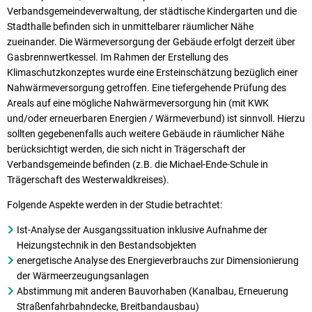
Verbandsgemeindeverwaltung, der städtische Kindergarten und die
Stadthalle befinden sich in unmittelbarer räumlicher Nähe
zueinander. Die Wärmeversorgung der Gebäude erfolgt derzeit über
Gasbrennwertkessel. Im Rahmen der Erstellung des
Klimaschutzkonzeptes wurde eine Ersteinschätzung bezüglich einer
Nahwärmeversorgung getroffen. Eine tiefergehende Prüfung des
Areals auf eine mögliche Nahwärmeversorgung hin (mit KWK
und/oder erneuerbaren Energien / Wärmeverbund) ist sinnvoll. Hierzu
sollten gegebenenfalls auch weitere Gebäude in räumlicher Nähe
berücksichtigt werden, die sich nicht in Trägerschaft der
Verbandsgemeinde befinden (z.B. die Michael-Ende-Schule in
Trägerschaft des Westerwaldkreises).
Folgende Aspekte werden in der Studie betrachtet:
Ist-Analyse der Ausgangssituation inklusive Aufnahme der
Heizungstechnik in den Bestandsobjekten
energetische Analyse des Energieverbrauchs zur Dimensionierung
der Wärmeerzeugungsanlagen
Abstimmung mit anderen Bauvorhaben (Kanalbau, Erneuerung
Straßenfahrbahndecke, Breitbandausbau)