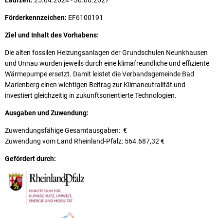
Laufzeit:
25.04.2024 - 30.06.2027
Förderkennzeichen:
EF6100191
Ziel und Inhalt des Vorhabens:
Die alten fossilen Heizungsanlagen der Grundschulen Neunkhausen
und Unnau wurden jeweils durch eine klimafreundliche und effiziente
Wärmepumpe ersetzt. Damit leistet die Verbandsgemeinde Bad
Marienberg einen wichtigen Beitrag zur Klimaneutralität und
investiert gleichzeitig in zukunftsorientierte Technologien.
Ausgaben und Zuwendung:
Zuwendungsfähige Gesamtausgaben: €
Zuwendung vom Land Rheinland-Pfalz: 564.687,32 €
Gefördert durch: