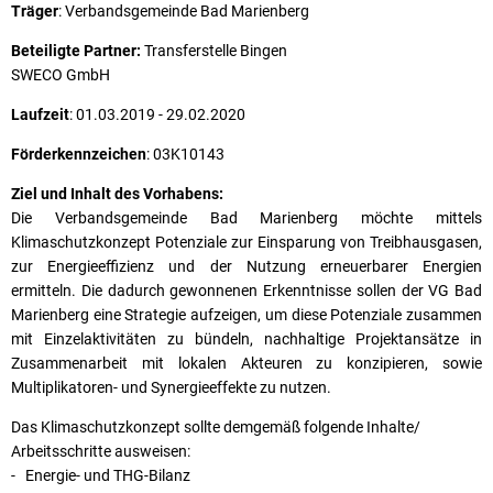
Träger
: Verbandsgemeinde Bad Marienberg
Beteiligte Partner:
Transferstelle Bingen
SWECO GmbH
Laufzeit
: 01.03.2019 - 29.02.2020
Förderkennzeichen
: 03K10143
Ziel und Inhalt des Vorhabens:
Die Verbandsgemeinde Bad Marienberg möchte mittels
Klimaschutzkonzept Potenziale zur Einsparung von Treibhausgasen,
zur Energieeffizienz und der Nutzung erneuerbarer Energien
ermitteln. Die dadurch gewonnenen Erkenntnisse sollen der VG Bad
Marienberg eine Strategie aufzeigen, um diese Potenziale zusammen
mit Einzelaktivitäten zu bündeln, nachhaltige Projektansätze in
Zusammenarbeit mit lokalen Akteuren zu konzipieren, sowie
Multiplikatoren- und Synergieeffekte zu nutzen.
Das Klimaschutzkonzept sollte demgemäß folgende Inhalte/
Arbeitsschritte ausweisen:
- Energie- und THG-Bilanz