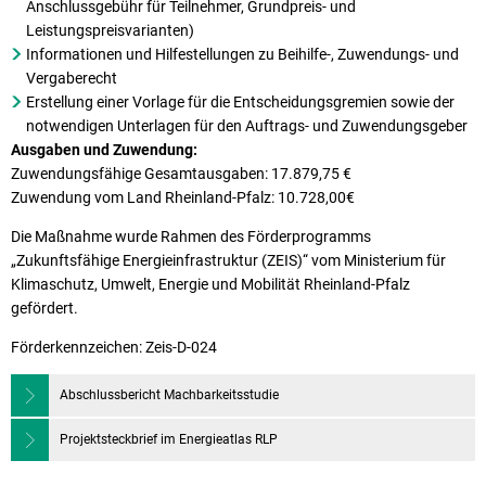
Anschlussgebühr für Teilnehmer, Grundpreis- und
Leistungspreisvarianten)
Informationen und Hilfestellungen zu Beihilfe-, Zuwendungs- und
Vergaberecht
Erstellung einer Vorlage für die Entscheidungsgremien sowie der
notwendigen Unterlagen für den Auftrags- und Zuwendungsgeber
Ausgaben und Zuwendung:
Zuwendungsfähige Gesamtausgaben: 17.879,75 €
Zuwendung vom Land Rheinland-Pfalz: 10.728,00€
Die Maßnahme wurde Rahmen des Förderprogramms
„Zukunftsfähige Energieinfrastruktur (ZEIS)“ vom Ministerium für
Klimaschutz, Umwelt, Energie und Mobilität Rheinland-Pfalz
gefördert.
Förderkennzeichen: Zeis-D-024
Abschlussbericht Machbarkeitsstudie
Projektsteckbrief im Energieatlas RLP