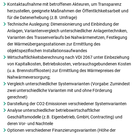
Kontaktaufnahme mit betroffenen Akteuren, um Transparenz
herzustellen, geeignete Maßnahmen der Öffentlichkeitsarbeit und
für die Datenerhebung (z.B. Umfrage)
Technische Auslegung: Dimensionierung und Einbindung der
Anlagen, Variantenvergleich unterschiedlicher Anlagentechniken,
Varianten des Trassenverlaufs bei Nahwärmenetzen, Festlegung
der Wärmeübergangsstationen zur Ermittlung des
objektspezifischen Installationsaufwandes
Wirtschaftlichkeitsberechnung nach VDI 2067 unter Einbeziehung
von Kapitalkosten, Betriebskosten, verbrauchsgebundenen Kosten
(u.a. Brennstoffkosten) zur Ermittlung des Wärmepreises der
Nahwärmeversorgung;
Vergleich unterschiedlicher Systemvarianten (Vorgabe: Zumindest
zwei unterschiedliche Varianten mit und ohne Förderung
gerechnet)
Darstellung der CO2-Emissionen verschiedener Systemvarianten
Analyse unterschiedlicher betriebswirtschaftlicher
Geschäftsmodelle (z.B. Eigenbetrieb, GmbH, Contracting) und
deren Vor- und Nachteile
Optionen verschiedener Finanzierungsvarianten (Höhe der