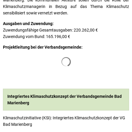
Marienberg. Die kommunalen Akteure sollen durch die Rolle der
Klimaschutzmanagerin in Bezug auf das Thema Klimaschutz
sensibilisiert sowie vernetzt werden.
Ausgaben und Zuwendung:
Zuwendungsfähige Gesamtausgaben: 220.262,00 €
Zuwendung vom Bund: 165.196,00 €
Projektleitung bei der Verbandsgemeinde:
Suchergebnisse werden geladen
Integriertes Klimaschutzkonzept der Verbandsgemeinde Bad
Marienberg
Klimaschutzinitiative (KSI): Integriertes Klimaschutzkonzept der VG
Bad Marienberg