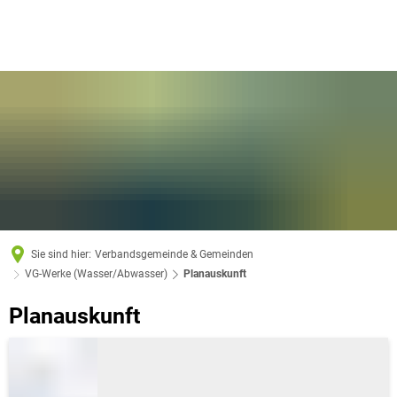
Sie sind hier:
Verbandsgemeinde & Gemeinden
VG-Werke (Wasser/Abwasser)
Planauskunft
Planauskunft
Planauskunft