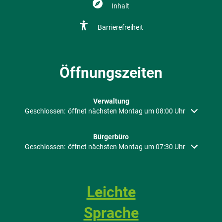
Inhalt
Barrierefreiheit
Öffnungszeiten
Verwaltung
Klicken, um weitere Öffnungs- oder Schließzeiten auszublenden
Geschlossen:
öffnet nächsten Montag um 08:00 Uhr
Bürgerbüro
Klicken, um weitere Öffnungs- oder Schließzeiten auszublenden
Geschlossen:
öffnet nächsten Montag um 07:30 Uhr
Leichte
Sprache