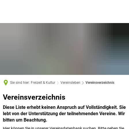
Sie sind hier:
Freizeit & Kultur
Vereinsleben
Vereinsverzeichnis
Vereinsverzeichnis
Vereinsverzeichnis
Diese Liste erhebt keinen Anspruch auf Vollständigkeit. Sie
lebt von der Unterstützung der teilnehmenden Vereine. Wir
bitten um Beachtung.
Hier können Sie in unserer Vereinsdatenbank suchen. Bitte geben Sie