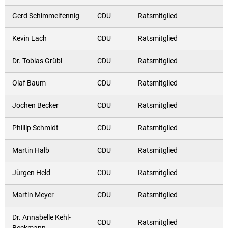
Gerd Schimmelfennig
CDU
Ratsmitglied
Kevin Lach
CDU
Ratsmitglied
Dr. Tobias Grübl
CDU
Ratsmitglied
Olaf Baum
CDU
Ratsmitglied
Jochen Becker
CDU
Ratsmitglied
Phillip Schmidt
CDU
Ratsmitglied
Martin Halb
CDU
Ratsmitglied
Jürgen Held
CDU
Ratsmitglied
Martin Meyer
CDU
Ratsmitglied
Dr. Annabelle Kehl-
CDU
Ratsmitglied