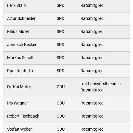
Felix Stalp
SPD
Ratsmitglied
Artur Schneider
SPD
Ratsmitglied
Klaus Müller
SPD
Ratsmitglied
Janosch Becker
SPD
Ratsmitglied
Markus Schell
SPD
Ratsmitglied
Rudi Neufurth
SPD
Ratsmitglied
fraktionsvorsitzendes
Dr. Kai Müller
CDU
Ratsmitglied
Iris Wagner
CDU
Ratsmitglied
Robert Fischbach
CDU
Ratsmitglied
Stefan Weber
CDU
Ratsmitglied