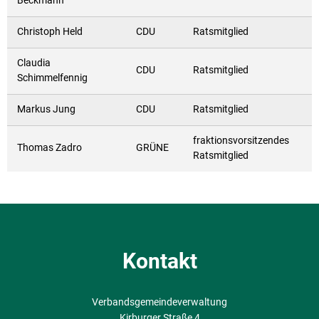
Beckmann
Christoph Held
CDU
Ratsmitglied
Claudia
CDU
Ratsmitglied
Schimmelfennig
Markus Jung
CDU
Ratsmitglied
fraktionsvorsitzendes
Thomas Zadro
GRÜNE
Ratsmitglied
Kontakt
Verbandsgemeindeverwaltung
Kirburger Straße 4