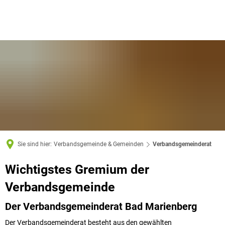
Sie sind hier:
Verbandsgemeinde & Gemeinden
Verbandsgemeinderat
Verbandsgemeinderat
Wichtigstes Gremium der
Verbandsgemeinde
Der Verbandsgemeinderat Bad Marienberg
Der Verbandsgemeinderat besteht aus den gewählten