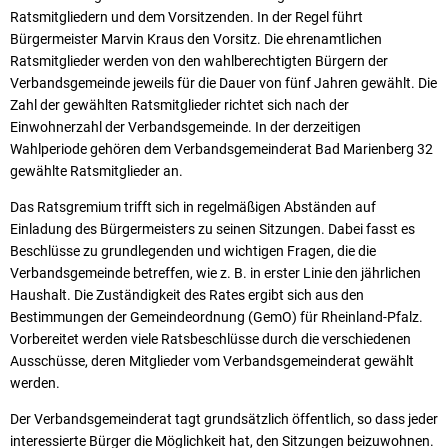
Ratsmitgliedern und dem Vorsitzenden. In der Regel führt
Bürgermeister Marvin Kraus den Vorsitz. Die ehrenamtlichen
Ratsmitglieder werden von den wahlberechtigten Bürgern der
Verbandsgemeinde jeweils für die Dauer von fünf Jahren gewählt. Die
Zahl der gewählten Ratsmitglieder richtet sich nach der
Einwohnerzahl der Verbandsgemeinde. In der derzeitigen
Wahlperiode gehören dem Verbandsgemeinderat Bad Marienberg 32
gewählte Ratsmitglieder an.
Das Ratsgremium trifft sich in regelmäßigen Abständen auf
Einladung des Bürgermeisters zu seinen Sitzungen. Dabei fasst es
Beschlüsse zu grundlegenden und wichtigen Fragen, die die
Verbandsgemeinde betreffen, wie z. B. in erster Linie den jährlichen
Haushalt. Die Zuständigkeit des Rates ergibt sich aus den
Bestimmungen der Gemeindeordnung (GemO) für Rheinland-Pfalz.
Vorbereitet werden viele Ratsbeschlüsse durch die verschiedenen
Ausschüsse, deren Mitglieder vom Verbandsgemeinderat gewählt
werden.
Der Verbandsgemeinderat tagt grundsätzlich öffentlich, so dass jeder
interessierte Bürger die Möglichkeit hat, den Sitzungen beizuwohnen.