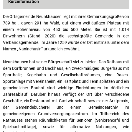
Kurzinformation
Die Ortsgemeinde Neunkhausen liegt mit ihrer Gemarkungsgröße von
789 ha , davon 291 ha Wald, auf einem weitläufigen Plateau mit
einem Höhenniveau von 450 bis 500 Meter. Sie ist mit 1.014
Einwohnern (Stand: 2020) die sechstgrößte Gemeinde in der
Verbandsgemeinde. Im Jahre 1259 wurde der Ort erstmals unter dem
Namen „Naninchusin“ urkundlich erwähnt.
Neunkhausen hat seiner Bürgerschaft viel zu bieten. Das Rathaus mit
dem Dorfbrunnen und Backhaus, ein zweckmäßiges Bürgerhaus mit
Sporthalle, Kegelbahn und Gesellschaftsräumen, eine Rasen-
Sportanlage mit Vereinsheim, ein Hartplatz und Tennisplätzen und ein
gemeindlicher Bauhof sind wichtige Einrichtungen im dörflichen
Jahresablauf. Darüber hinaus verfügt der Ort über verschiedene
Geschäfte, ein Restaurant mit Gastwirtschaft sowie einer Arztpraxis,
der Gemeindebücherei und einem Gemeindearchiv im
gemeindeeigenen Grundversorgungszentrum. Im Teilbereich des
Rathauses stehen Räumlichkeiten für Senioren (Seniorencafé und
Spielnachmittage), sowie für alternative Nutzungen, wie