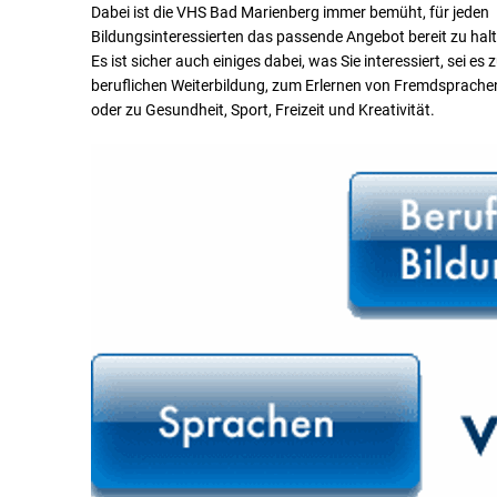
Dabei ist die VHS Bad Marienberg immer bemüht, für jeden
Bildungsinteressierten das passende Angebot bereit zu hal
Es ist sicher auch einiges dabei, was Sie interessiert, sei es 
beruflichen Weiterbildung, zum Erlernen von Fremdsprache
oder zu Gesundheit, Sport, Freizeit und Kreativität.