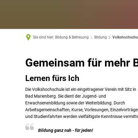
Sie sind hier:
Bildung & Betreuung
Bildung
Volkshochschu
Volkshochschule
Gemeinsam für mehr B
(VHS)
Lernen fürs Ich
Die Volkshochschule ist ein eingetragener Verein mit Sitz in
Bad Marienberg. Sie dient der Jugend- und
Erwachsenenbildung sowie der Weiterbildung. Durch
Arbeitsgemeinschaften, Kurse, Vorlesungen, Einzelvorträge
und Studienfahrten werden vielfältigste Kenntnisse vermitte
Bildung ganz nah - für jeden!