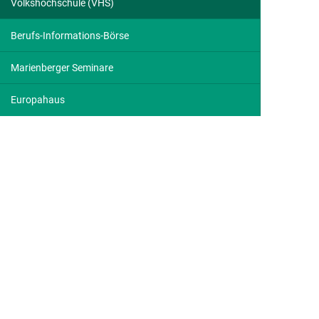
Volkshochschule (VHS)
Berufs-Informations-Börse
Marienberger Seminare
Europahaus