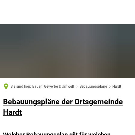
Sie sind hier:
Bauen, Gewerbe & Umwelt
Bebauungspläne
Hardt
Bebauungspläne der Ortsgemeinde
Hardt
Welcher Bebauungsplan gilt für welchen