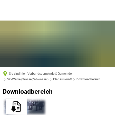
Sie sind hier:
Verbandsgemeinde & Gemeinden
VG-Werke (Wasser/Abwasser)
Planauskunft
Downloadbereich
Downloadbereich
Downloadbereich