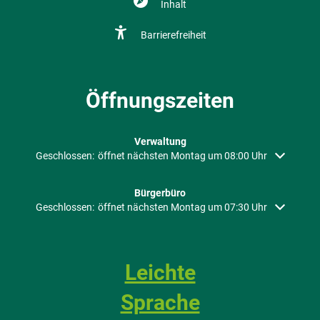
Inhalt
Barrierefreiheit
Öffnungszeiten
Verwaltung
Klicken, um weitere Öffnungs- oder Schließzeiten auszublenden
Geschlossen:
öffnet nächsten Montag um 08:00 Uhr
Bürgerbüro
Klicken, um weitere Öffnungs- oder Schließzeiten auszublenden
Geschlossen:
öffnet nächsten Montag um 07:30 Uhr
Leichte
Sprache