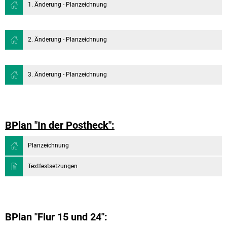
1. Änderung - Planzeichnung
2. Änderung - Planzeichnung
3. Änderung - Planzeichnung
BPlan "In der Postheck":
Planzeichnung
Textfestsetzungen
BPlan "Flur 15 und 24":