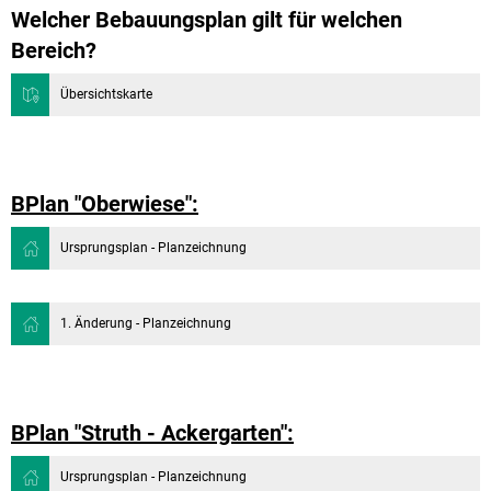
Welcher Bebauungsplan gilt für welchen
Bereich?
Übersichtskarte
BPlan "Oberwiese":
Ursprungsplan - Planzeichnung
1. Änderung - Planzeichnung
BPlan "Struth - Ackergarten":
Ursprungsplan - Planzeichnung