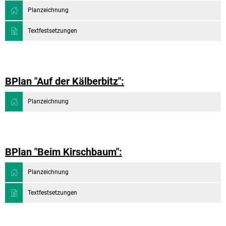
Planzeichnung
Textfestsetzungen
BPlan "Auf der Kälberbitz":
Planzeichnung
BPlan "Beim Kirschbaum":
Planzeichnung
Textfestsetzungen