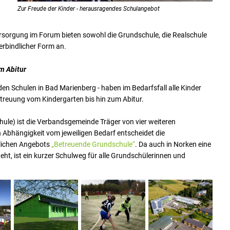
Zur Freude der Kinder - herausragendes Schulangebot
sorgung im Forum bieten sowohl die Grundschule, die Realschule
erbindlicher Form an.
m Abitur
den Schulen in Bad Marienberg - haben im Bedarfsfall alle Kinder
reuung vom Kindergarten bis hin zum Abitur.
le) ist die Verbandsgemeinde Träger von vier weiteren
 Abhängigkeit vom jeweiligen Bedarf entscheidet die
zlichen Angebots
„Betreuende Grundschule“
. Da auch in Norken eine
ht, ist ein kurzer Schulweg für alle Grundschülerinnen und