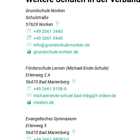
Grundschule Norken
Schulstraße
57629
Norken
+49 2661 3440
+49 2661 3440
info@grundschule-norken.de
grundschule-norken.de
Förderschule Lernen (Michael-Ende-Schule)
Erlenweg 2 A
56470
Bad Marienberg
+49 2661 9108-0
michael-ende-schule.bad-mbg@t-online.de
mesbm.de
Evangelisches Gymnasium
Erlenweg 5
56470
Bad Marienberg
+49 2661 98087-0