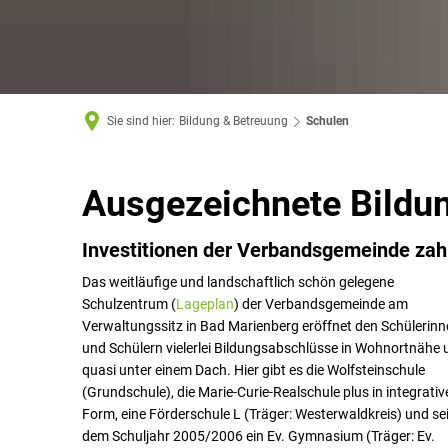
Sie sind hier:
Bildung & Betreuung
Schulen
Schulen
Ausgezeichnete Bildu
Investitionen der Verbandsgemeinde zah
Das weitläufige und landschaftlich schön gelegene
Schulzentrum (
Lageplan
) der Verbandsgemeinde am
Verwaltungssitz in Bad Marienberg eröffnet den Schülerin
und Schülern vielerlei Bildungsabschlüsse in Wohnortnähe 
quasi unter einem Dach. Hier gibt es die Wolfsteinschule
(Grundschule), die
Marie-Curie-Realschule plus in integrativ
Form, eine Förderschule L (Träger: Westerwaldkreis) und sei
dem Schuljahr 2005/2006 ein Ev. Gymnasium (Träger: Ev.