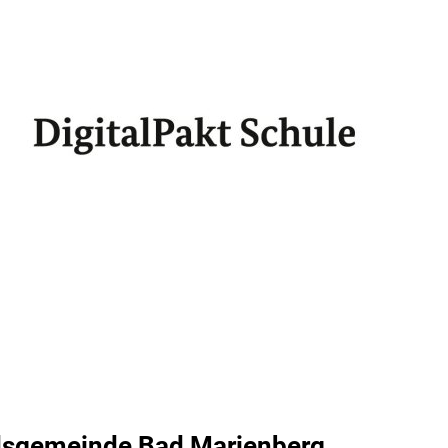
ndsgemeinde Bad Marienberg