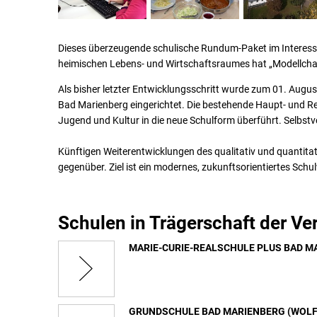
Dieses überzeugende schulische Rundum-Paket im Interesse 
heimischen Lebens- und Wirtschaftsraumes hat „Modellchar
Als bisher letzter Entwicklungsschritt wurde zum 01. Augus
Bad Marienberg eingerichtet. Die bestehende Haupt- und R
Jugend und Kultur in die neue Schulform überführt. Selbst
Künftigen Weiterentwicklungen des qualitativ und quantit
gegenüber. Ziel ist ein modernes, zukunftsorientiertes Schu
Schulen in Trägerschaft der 
MARIE-CURIE-REALSCHULE PLUS BAD M
GRUNDSCHULE BAD MARIENBERG (WOLF