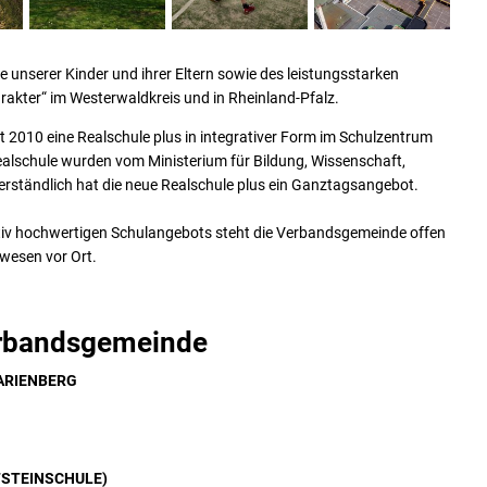
unserer Kinder und ihrer Eltern sowie des leistungsstarken
akter“ im Westerwaldkreis und in Rheinland-Pfalz.
t 2010 eine Realschule plus in integrativer Form im Schulzentrum
ealschule wurden vom Ministerium für Bildung, Wissenschaft,
verständlich hat die neue Realschule plus ein Ganztagsangebot.
ativ hochwertigen Schulangebots steht die Verbandsgemeinde offen
lwesen vor Ort.
Verbandsgemeinde
ARIENBERG
STEINSCHULE)