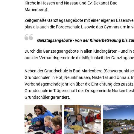
Kirche in Hessen und Nassau und Ev. Dekanat Bad
Marienberg).
Zeitgemäße Ganztagsangebote mit einer eigenen Essensver
plus als auch die Förderschule L sowie das Gymnasium in v
Ganztagsangebote - von der Kinderbetreuung bis zu
Durch die Ganztagsangebote in allen Kindergärten - und in 
aus der Verbandsgemeinde die Möglichkeit der Ganztagsbet
Neben der Grundschule in Bad Marienberg (Schwerpunktschu
Grundschulen in Hof, Neunkhausen, Nistertal und Unnau. In
Verbandsgemeinde jährlich über die Einrichtung des zusät
Grundschule in Trägerschaft der Ortsgemeinde Norken beste
Grundschüler garantiert.