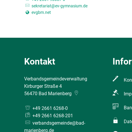
sekretariat@ev-gymnasium.de
evgbm.net
Kontakt
Info
Verbandsgemeindeverwaltung
Kon
Kirburger Straße 4
56470
Bad Marienberg
Imp
Ban
+49 2661 6268-0
+49 2661 6268-201
Dat
verbandsgemeinde@bad-
marienberg.de