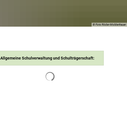
© Foto Röder-Moldenhauer
Allgemeine Schulverwaltung und Schulträgerschaft:
Suchergebnisse werden geladen