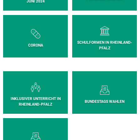
JUNI 2024
SCHULFORMEN IN RHEINLAND-
CORONA
PFALZ
INKLUSIVER UNTERRICHT IN
BUNDESTAGS WAHLEN
RHEINLAND-PFALZ