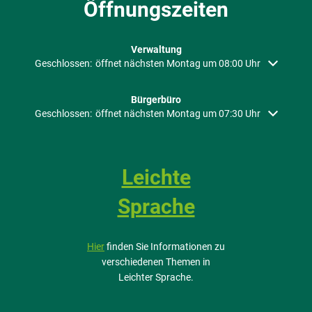
Öffnungszeiten
Verwaltung
Klicken, um weitere Öffnungs- oder Schließzeiten auszublenden
Geschlossen:
öffnet nächsten Montag um 08:00 Uhr
Bürgerbüro
Klicken, um weitere Öffnungs- oder Schließzeiten auszublenden
Geschlossen:
öffnet nächsten Montag um 07:30 Uhr
Leichte
Sprache
Hier
finden Sie Informationen zu
verschiedenen Themen in
Leichter Sprache.