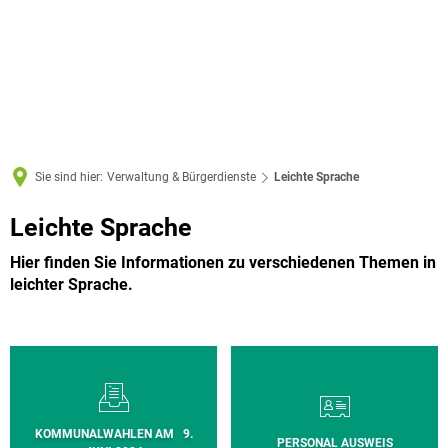
Sie sind hier:
Verwaltung & Bürgerdienste
Leichte Sprache
Leichte
Leichte Sprache
Sprache
Hier finden Sie Informationen zu verschiedenen Themen in
leichter Sprache.
KOMMUNALWAHLEN AM 9.
PERSONAL AUSWEIS