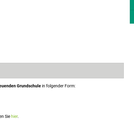
euenden Grundschule
in folgender Form:
en Sie
hier
.