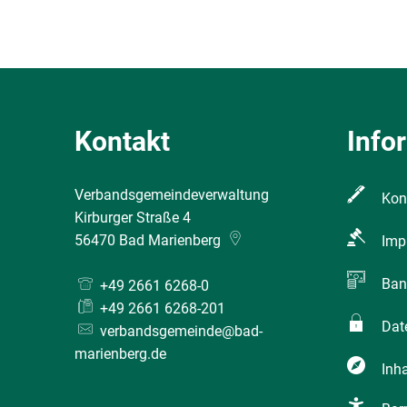
Kontakt
Info
Verbandsgemeindeverwaltung
Kon
Kirburger Straße 4
56470
Bad Marienberg
Imp
Ban
+49 2661 6268-0
+49 2661 6268-201
Dat
verbandsgemeinde@bad-
marienberg.de
Inha