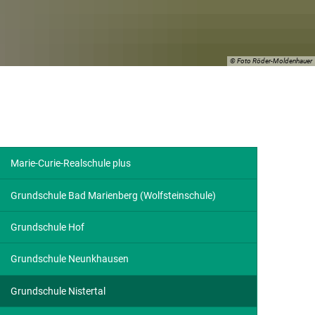
© Foto Röder-Moldenhauer
Marie-Curie-Realschule plus
Grundschule Bad Marienberg (Wolfsteinschule)
Grundschule Hof
Grundschule Neunkhausen
Grundschule Nistertal