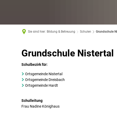
Sie sind hier:
Bildung & Betreuung
Schulen
Grundschule Ni
Grundschule
Grundschule Nistertal
Nistertal
Schulbezirk für:
Ortsgemeinde Nistertal
Ortsgemeinde Dreisbach
Ortsgemeinde Hardt
Schulleitung
Frau Nadine Könighaus