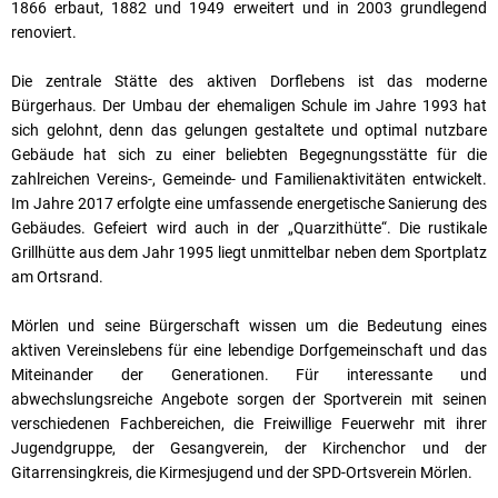
1866 erbaut, 1882 und 1949 erweitert und in 2003 grundlegend
renoviert.
Die zentrale Stätte des aktiven Dorflebens ist das moderne
Bürgerhaus. Der Umbau der ehemaligen Schule im Jahre 1993 hat
sich gelohnt, denn das gelungen gestaltete und optimal nutzbare
Gebäude hat sich zu einer beliebten Begegnungsstätte für die
zahlreichen Vereins-, Gemeinde- und Familienaktivitäten entwickelt.
Im Jahre 2017 erfolgte eine umfassende energetische Sanierung des
Gebäudes. Gefeiert wird auch in der „Quarzithütte“. Die rustikale
Grillhütte aus dem Jahr 1995 liegt unmittelbar neben dem Sportplatz
am Ortsrand.
Mörlen und seine Bürgerschaft wissen um die Bedeutung eines
aktiven Vereinslebens für eine lebendige Dorfgemeinschaft und das
Miteinander der Generationen. Für interessante und
abwechslungsreiche Angebote sorgen der Sportverein mit seinen
verschiedenen Fachbereichen, die Freiwillige Feuerwehr mit ihrer
Jugendgruppe, der Gesangverein, der Kirchenchor und der
Gitarrensingkreis, die Kirmesjugend und der SPD-Ortsverein Mörlen.