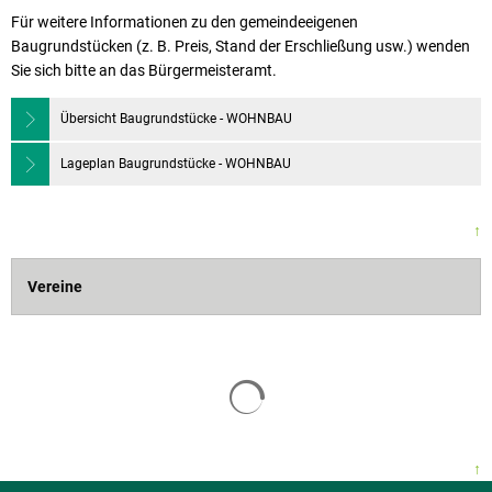
Für weitere Informationen zu den gemeindeeigenen
Baugrundstücken (z. B. Preis, Stand der Erschließung usw.) wenden
Sie sich bitte an das Bürgermeisteramt.
Übersicht Baugrundstücke - WOHNBAU
Lageplan Baugrundstücke - WOHNBAU
↑
Vereine
↑