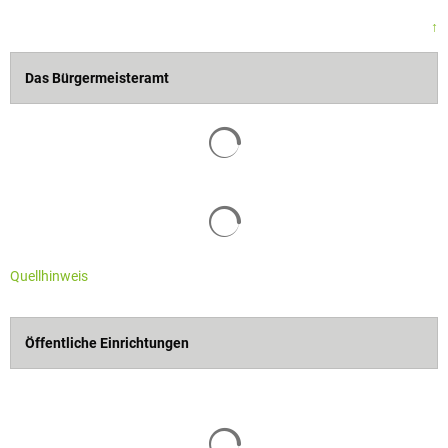
↑
Das Bürgermeisteramt
Quellhinweis
Öffentliche Einrichtungen