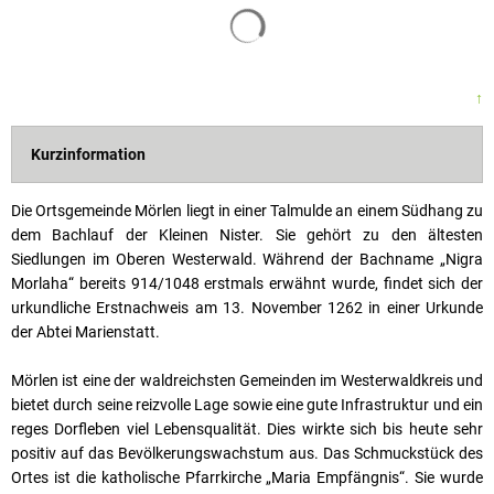
↑
Kurzinformation
Die Ortsgemeinde Mörlen liegt in einer Talmulde an einem Südhang zu
dem Bachlauf der Kleinen Nister. Sie gehört zu den ältesten
Siedlungen im Oberen Westerwald. Während der Bachname „Nigra
Morlaha“ bereits 914/1048 erstmals erwähnt wurde, findet sich der
urkundliche Erstnachweis am 13. November 1262 in einer Urkunde
der Abtei Marienstatt.
Mörlen ist eine der waldreichsten Gemeinden im Westerwaldkreis und
bietet durch seine reizvolle Lage sowie eine gute Infrastruktur und ein
reges Dorfleben viel Lebensqualität. Dies wirkte sich bis heute sehr
positiv auf das Bevölkerungswachstum aus. Das Schmuckstück des
Ortes ist die katholische Pfarrkirche „Maria Empfängnis“. Sie wurde