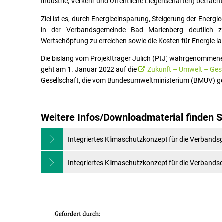
Industrie, Verkehr und Öffentliche Liegenschaften) betrach
Ziel ist es, durch Energieeinsparung, Steigerung der Ener
in der Verbandsgemeinde Bad Marienberg deutlich zu 
Wertschöpfung zu erreichen sowie die Kosten für Energie la
Die bislang vom Projektträger Jülich (PtJ) wahrgenommene P
geht am 1. Januar 2022 auf die
Zukunft – Umwelt – Ges
Gesellschaft, die vom Bundesumweltministerium (BMUV) g
Weitere Infos/Downloadmaterial finden Si
Integriertes Klimaschutzkonzept für die Verband
Integriertes Klimaschutzkonzept für die Verband