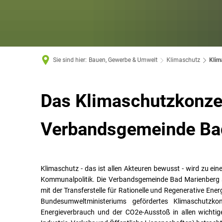
Sie sind hier:
Bauen, Gewerbe & Umwelt
Klimaschutz
Klim
Das Klimaschutzkonze
Verbandsgemeinde Ba
Klimaschutz - das ist allen Akteuren bewusst - wird zu ein
Kommunalpolitik. Die Verbandsgemeinde Bad Marienberg s
mit der Transferstelle für Rationelle und Regenerative En
Bundesumweltministeriums gefördertes Klimaschutzk
Energieverbrauch und der CO2e-Ausstoß in allen wichtige