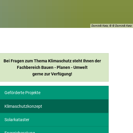
Dominik Ketz, © © Dominik Ketz
Bei Fragen zum Thema Klimaschutz steht Ihnen der
Fachbereich Bauen - Planen - Umwelt
gerne zur Verfügung!
Geförderte Projekte
Klimaschutzkonzept
Solarkataster