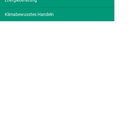
Energieberatung
Klimabewusstes Handeln