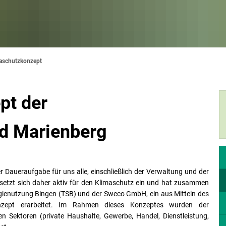
aschutzkonzept
pt der
d Marienberg
er Daueraufgabe für uns alle, einschließlich der Verwaltung und der
etzt sich daher aktiv für den Klimaschutz ein und hat zusammen
ergienutzung Bingen (TSB) und der Sweco GmbH, ein aus Mitteln des
onzept erarbeitet. Im Rahmen dieses Konzeptes wurden der
n Sektoren (private Haushalte, Gewerbe, Handel, Dienstleistung,