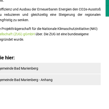
tet.
gieeffizienz und Ausbau der Erneuerbaren Energien den CO2e-Ausstoß
reduzieren und gleichzeitig eine Steigerung der regionalen
ngfristig zu senken.
rojektträgerschaft für die Nationale Klimaschutzinitiative (NKI)
ellschaft (ZUG) gGmbH
über. Die ZUG ist eine bundeseigene
egründet wurde.
e hier:
sgemeinde Bad Marienberg
sgemeinde Bad Marienberg - Anhang