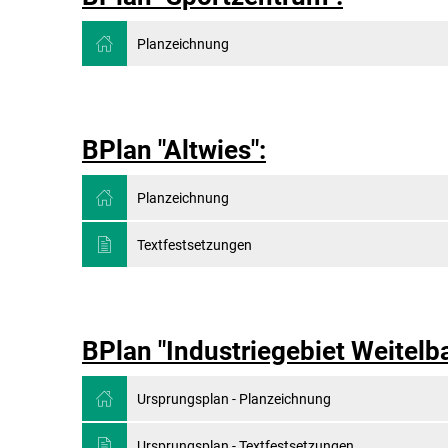
Planzeichnung
BPlan "Altwies":
Planzeichnung
Textfestsetzungen
BPlan "Industriegebiet Weitelb
Ursprungsplan - Planzeichnung
Ursprungsplan - Textfestsetzungen