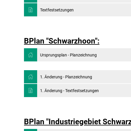
Textfestsetzungen
BPlan "Schwarzhoon":
Ursprungsplan - Planzeichnung
1. Änderung - Planzeichnung
1. Änderung - Textfestsetzungen
BPlan "Industriegebiet Schwarz