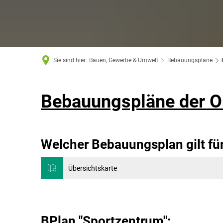
Sie sind hier:
Bauen, Gewerbe & Umwelt
Bebauungspläne
Bebauungspläne der O
Welcher Bebauungsplan gilt fü
Übersichtskarte
BPlan "Sportzentrum":