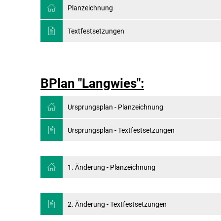
Planzeichnung
Textfestsetzungen
BPlan "Langwies":
Ursprungsplan - Planzeichnung
Ursprungsplan - Textfestsetzungen
1. Änderung - Planzeichnung
2. Änderung - Textfestsetzungen