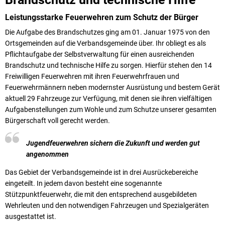
Leistungsstarke Feuerwehren zum Schutz der Bürger
Die Aufgabe des Brandschutzes ging am 01. Januar 1975 von den
Ortsgemeinden auf die Verbandsgemeinde über. Ihr obliegt es als
Pflichtaufgabe der Selbstverwaltung für einen ausreichenden
Brandschutz und technische Hilfe zu sorgen. Hierfür stehen den 14
Freiwilligen Feuerwehren mit ihren Feuerwehrfrauen und
Feuerwehrmännern neben modernster Ausrüstung und bestem Gerät
aktuell 29 Fahrzeuge zur Verfügung, mit denen sie ihren vielfältigen
Aufgabenstellungen zum Wohle und zum Schutze unserer gesamten
Bürgerschaft voll gerecht werden.
Jugendfeuerwehren sichern die Zukunft und werden gut
angenommen
Das Gebiet der Verbandsgemeinde ist in drei Ausrückebereiche
eingeteilt. In jedem davon besteht eine sogenannte
Stützpunktfeuerwehr, die mit den entsprechend ausgebildeten
Wehrleuten und den notwendigen Fahrzeugen und Spezialgeräten
ausgestattet ist.