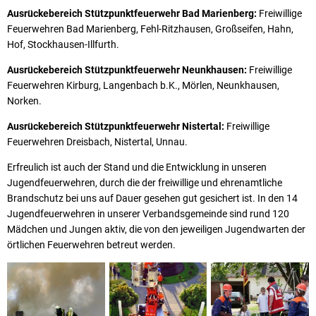
Ausrückebereich Stützpunktfeuerwehr Bad Marienberg:
Freiwillige
Feuerwehren Bad Marienberg, Fehl-Ritzhausen, Großseifen, Hahn,
Hof, Stockhausen-Illfurth.
Ausrückebereich Stützpunktfeuerwehr Neunkhausen:
Freiwillige
Feuerwehren Kirburg, Langenbach b.K., Mörlen, Neunkhausen,
Norken.
Ausrückebereich Stützpunktfeuerwehr Nistertal:
Freiwillige
Feuerwehren Dreisbach, Nistertal, Unnau.
Erfreulich ist auch der Stand und die Entwicklung in unseren
Jugendfeuerwehren, durch die der freiwillige und ehrenamtliche
Brandschutz bei uns auf Dauer gesehen gut gesichert ist. In den 14
Jugendfeuerwehren in unserer Verbandsgemeinde sind rund 120
Mädchen und Jungen aktiv, die von den jeweiligen Jugendwarten der
örtlichen Feuerwehren betreut werden.