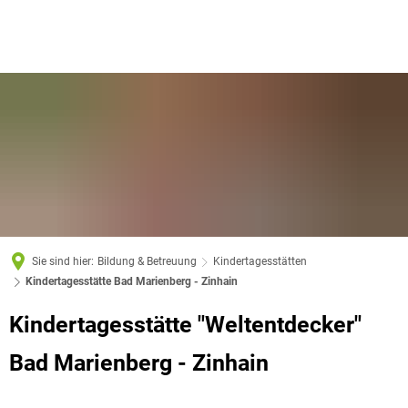
Sie sind hier:
Bildung & Betreuung
Kindertagesstätten
Kindertagesstätte Bad Marienberg - Zinhain
Kindertagesstätte
Kindertagesstätte "Weltentdecker"
Bad
Bad Marienberg - Zinhain
Marienberg