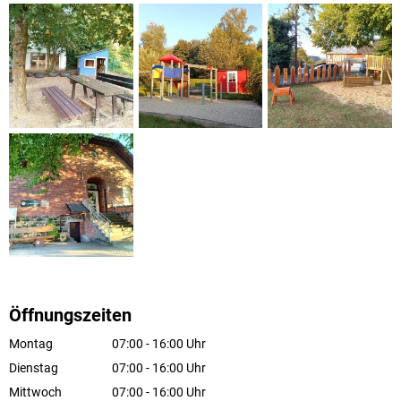
Öffnungszeiten
Montag
07:00
-
16:00
Uhr
Von 07:00 bis 16:00 Uhr
Dienstag
07:00
-
16:00
Uhr
Von 07:00 bis 16:00 Uhr
Mittwoch
07:00
-
16:00
Uhr