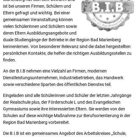
ist bei unseren Firmen, Schülern und
Eltern gefragt und wichtig. Bei einer
gemeinsamen Veranstaltung können
vielen Schülerinnen und Schülern sowie
deren Eltern Ausbildungsangebote und
duale Studiengänge der Betriebe in der Region Bad Marienberg
kennenlernen. Von besonderer Relevanz sind die dabei hergestellten
persönlichen Kontakte, die helfen die richtigen Ausbildungsstellen zu
finden.
An der B.I.B nehmen eine Vielzahl an Firmen, modernen
Dienstleistungsunternehmen, Industriebetrieben, das Handwerk
sowie verschiedene Sparten des öffentlichen Dienstes teil.
Eingeladen sind alle Schülerinnen und Schüler der letzten Jahrgänge
der Realschule plus, der Förderschule L und des Evangelischen
Gymnasiums sowie ihre interessierten Eltern. Sie werden von den
Schulen auf diese wichtige Maßnahme zur Berufsorientierung in der
Region Bad Marienberg vorbereitet.
Die B.I.B ist ein gemeinsames Angebot des Arbeitskreises „Schule,