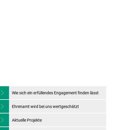
Seite einstellen
SUCHE
MENÜ
Wie sich ein erfüllendes Engagement finden lässt
Ehrenamt wird bei uns wertgeschätzt
Aktuelle Projekte