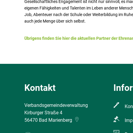
Gesellschaftliches Engagement ist nicht nur sinnvoll, es ma
eigenen Fähigkeiten und Talenten im Leben anderer Mensc
Job, Abenteuer nach der Schule oder Weiterbildung im Ruhes
auch jede Menge über sich selbst.
Übrigens finden Sie hier die aktuellen Partner der Ehren
Kontakt
Info
Verbandsgemeindeverwaltung
Kon
Kirburger Straße 4
56470
Bad Marienberg
Imp