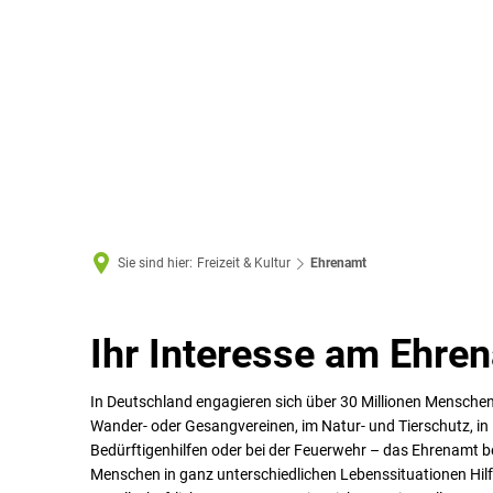
Sie sind hier:
Freizeit & Kultur
Ehrenamt
Ehrenamt
Ihr Interesse am Ehren
In Deutschland engagieren sich über 30 Millionen Menschen 
Wander- oder Gesangvereinen, im Natur- und Tierschutz, in K
Bedürftigenhilfen oder bei der Feuerwehr – das Ehrenamt b
Menschen in ganz unterschiedlichen Lebenssituationen Hil