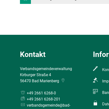
Kontakt
Info
Verbandsgemeindeverwaltung
Kon
Kirburger Straße 4
56470
Bad Marienberg
Imp
Ban
+49 2661 6268-0
+49 2661 6268-201
Dat
verbandsgemeinde@bad-