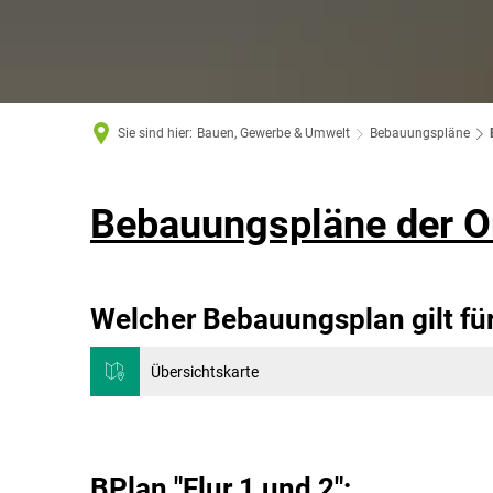
Sie sind hier:
Bauen, Gewerbe & Umwelt
Bebauungspläne
Bebauungspläne der O
Welcher Bebauungsplan gilt fü
Übersichtskarte
BPlan "Flur 1 und 2":