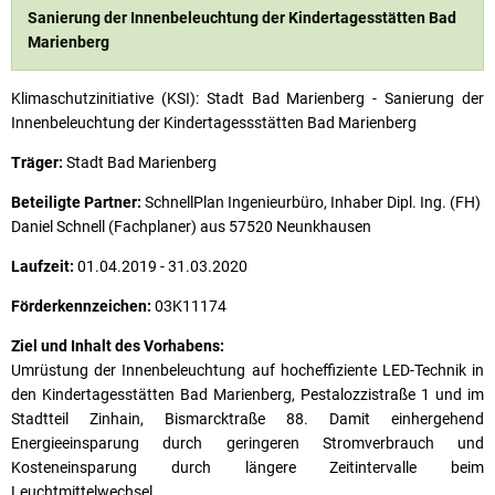
Sanierung der Innenbeleuchtung der Kindertagesstätten Bad
Marienberg
Klimaschutzinitiative (KSI): Stadt Bad Marienberg - Sanierung der
Innenbeleuchtung der Kindertagessstätten Bad Marienberg
Träger:
Stadt Bad Marienberg
Beteiligte Partner:
SchnellPlan Ingenieurbüro, Inhaber Dipl. Ing. (FH)
Daniel Schnell (Fachplaner) aus 57520 Neunkhausen
Laufzeit:
01.04.2019 - 31.03.2020
Förderkennzeichen:
03K11174
Ziel und Inhalt des Vorhabens:
Umrüstung der Innenbeleuchtung auf hocheffiziente LED-Technik in
den Kindertagesstätten Bad Marienberg, Pestalozzistraße 1 und im
Stadtteil Zinhain, Bismarcktraße 88. Damit einhergehend
Energieeinsparung durch geringeren Stromverbrauch und
Kosteneinsparung durch längere Zeitintervalle beim
Leuchtmittelwechsel.