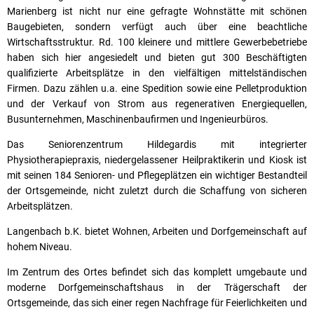
Marienberg ist nicht nur eine gefragte Wohnstätte mit schönen
Baugebieten, sondern verfügt auch über eine beachtliche
Wirtschaftsstruktur. Rd. 100 kleinere und mittlere Gewerbebetriebe
haben sich hier angesiedelt und bieten gut 300 Beschäftigten
qualifizierte Arbeitsplätze in den vielfältigen mittelständischen
Firmen. Dazu zählen u.a. eine Spedition sowie eine Pelletproduktion
und der Verkauf von Strom aus regenerativen Energiequellen,
Busunternehmen, Maschinenbaufirmen und Ingenieurbüros.
Das Seniorenzentrum Hildegardis mit integrierter
Physiotherapiepraxis, niedergelassener Heilpraktikerin und Kiosk ist
mit seinen 184 Senioren- und Pflegeplätzen ein wichtiger Bestandteil
der Ortsgemeinde, nicht zuletzt durch die Schaffung von sicheren
Arbeitsplätzen.
Langenbach b.K. bietet Wohnen, Arbeiten und Dorfgemeinschaft auf
hohem Niveau.
Im Zentrum des Ortes befindet sich das komplett umgebaute und
moderne Dorfgemeinschaftshaus in der Trägerschaft der
Ortsgemeinde, das sich einer regen Nachfrage für Feierlichkeiten und