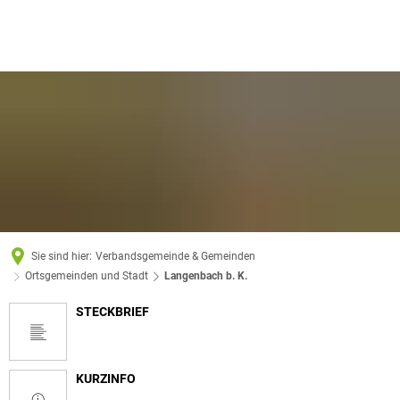
Sie sind hier:
Verbandsgemeinde & Gemeinden
Ortsgemeinden und Stadt
Langenbach b. K.
STECKBRIEF
Langenbach
b.
K.
KURZINFO