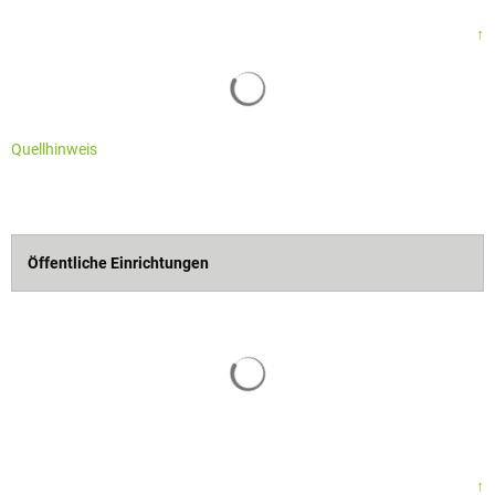
↑
Quellhinweis
Öffentliche Einrichtungen
↑