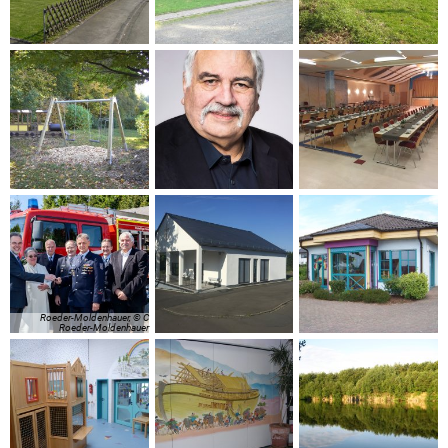
Roeder-Moldenhauer, © C
Roeder-Moldenhauer