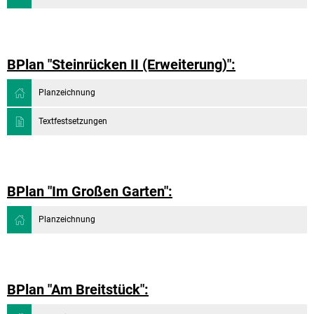
BPlan "Steinrücken II (Erweiterung)":
Planzeichnung
Textfestsetzungen
BPlan "Im Großen Garten":
Planzeichnung
BPlan "Am Breitstück":