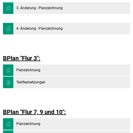
3. Änderung - Planzeichnung
4. Änderung - Planzeichnung
BPlan "Flur 3":
Planzeichnung
Textfestsetzungen
BPlan "Flur 7, 9 und 10":
Planzeichnung