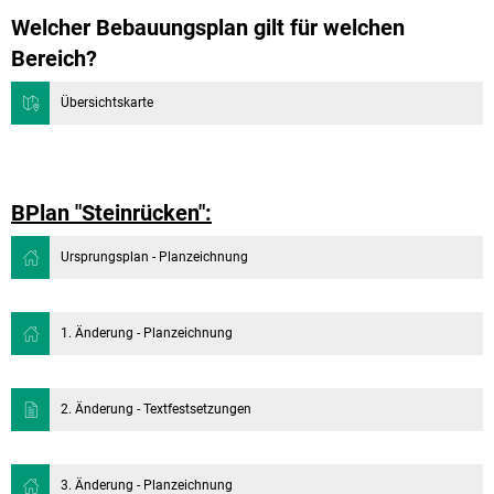
Welcher Bebauungsplan gilt für welchen
Bereich?
Übersichtskarte
BPlan "Steinrücken":
Ursprungsplan - Planzeichnung
1. Änderung - Planzeichnung
2. Änderung - Textfestsetzungen
3. Änderung - Planzeichnung