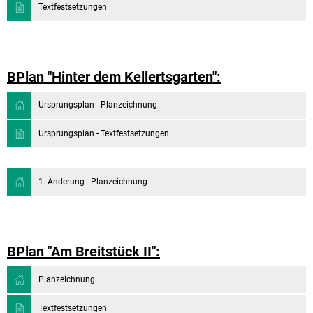
Textfestsetzungen
BPlan "Hinter dem Kellertsgarten":
Ursprungsplan - Planzeichnung
Ursprungsplan - Textfestsetzungen
1. Änderung - Planzeichnung
BPlan "Am Breitstück II":
Planzeichnung
Textfestsetzungen