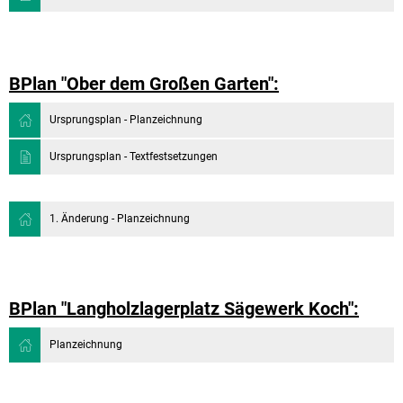
BPlan "Ober dem Großen Garten":
Ursprungsplan - Planzeichnung
Ursprungsplan - Textfestsetzungen
1. Änderung - Planzeichnung
BPlan "Langholzlagerplatz Sägewerk Koch":
Planzeichnung