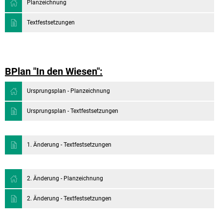
Planzeichnung
Textfestsetzungen
BPlan "In den Wiesen":
Ursprungsplan - Planzeichnung
Ursprungsplan - Textfestsetzungen
1. Änderung - Textfestsetzungen
2. Änderung - Planzeichnung
2. Änderung - Textfestsetzungen