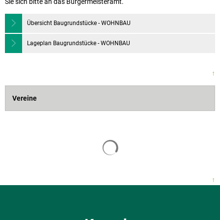
Sie sich bitte an das Bürgermeisteramt.
Übersicht Baugrundstücke - WOHNBAU
Lageplan Baugrundstücke - WOHNBAU
↑
Vereine
↑