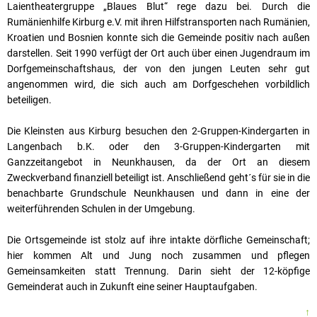
Laientheatergruppe „Blaues Blut“ rege dazu bei. Durch die
Rumänienhilfe Kirburg e.V. mit ihren Hilfstransporten nach Rumänien,
Kroatien und Bosnien konnte sich die Gemeinde positiv nach außen
darstellen. Seit 1990 verfügt der Ort auch über einen Jugendraum im
Dorfgemeinschaftshaus, der von den jungen Leuten sehr gut
angenommen wird, die sich auch am Dorfgeschehen vorbildlich
beteiligen.
Die Kleinsten aus Kirburg besuchen den 2-Gruppen-Kindergarten in
Langenbach b.K. oder den 3-Gruppen-Kindergarten mit
Ganzzeitangebot in Neunkhausen, da der Ort an diesem
Zweckverband finanziell beteiligt ist. Anschließend geht´s für sie in die
benachbarte Grundschule Neunkhausen und dann in eine der
weiterführenden Schulen in der Umgebung.
Die Ortsgemeinde ist stolz auf ihre intakte dörfliche Gemeinschaft;
hier kommen Alt und Jung noch zusammen und pflegen
Gemeinsamkeiten statt Trennung. Darin sieht der 12-köpfige
Gemeinderat auch in Zukunft eine seiner Hauptaufgaben.
↑