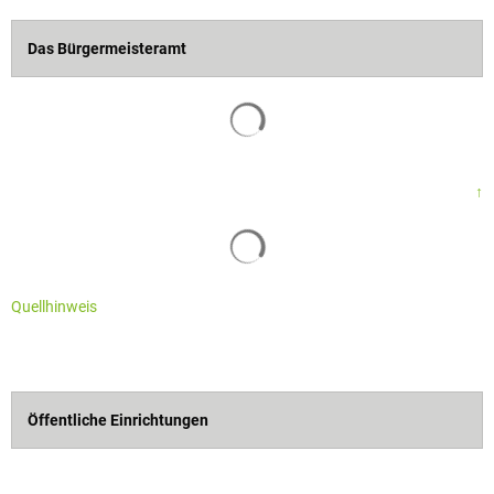
Das Bürgermeisteramt
↑
Quellhinweis
Öffentliche Einrichtungen