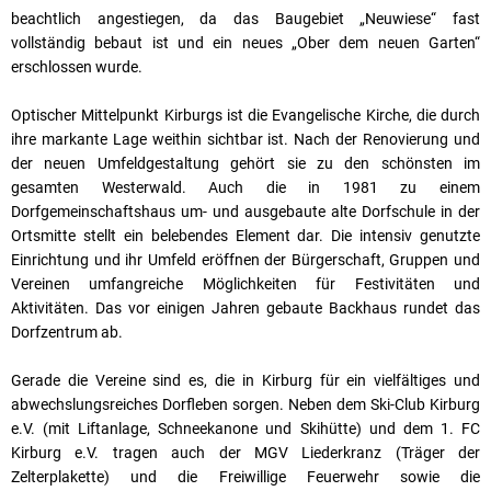
beachtlich angestiegen, da das Baugebiet „Neuwiese“ fast
vollständig bebaut ist und ein neues „Ober dem neuen Garten“
erschlossen wurde.
Optischer Mittelpunkt Kirburgs ist die Evangelische Kirche, die durch
ihre markante Lage weithin sichtbar ist. Nach der Renovierung und
der neuen Umfeldgestaltung gehört sie zu den schönsten im
gesamten Westerwald. Auch die in 1981 zu einem
Dorfgemeinschaftshaus um- und ausgebaute alte Dorfschule in der
Ortsmitte stellt ein belebendes Element dar. Die intensiv genutzte
Einrichtung und ihr Umfeld eröffnen der Bürgerschaft, Gruppen und
Vereinen umfangreiche Möglichkeiten für Festivitäten und
Aktivitäten. Das vor einigen Jahren gebaute Backhaus rundet das
Dorfzentrum ab.
Gerade die Vereine sind es, die in Kirburg für ein vielfältiges und
abwechslungsreiches Dorfleben sorgen. Neben dem Ski-Club Kirburg
e.V. (mit Liftanlage, Schneekanone und Skihütte) und dem 1. FC
Kirburg e.V. tragen auch der MGV Liederkranz (Träger der
Zelterplakette) und die Freiwillige Feuerwehr sowie die