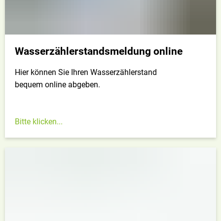
Wasserzählerstandsmeldung online
Hier können Sie Ihren Wasserzählerstand
bequem online abgeben.
Bitte klicken...