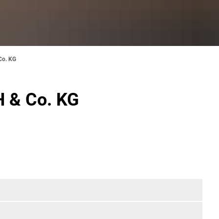
Co. KG
 & Co. KG