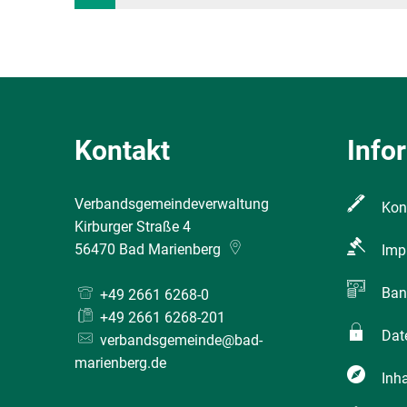
KG
Kontakt
Info
Verbandsgemeindeverwaltung
Kon
Kirburger Straße 4
56470
Bad Marienberg
Imp
Ban
+49 2661 6268-0
+49 2661 6268-201
Dat
verbandsgemeinde@bad-
marienberg.de
Inha