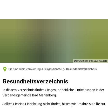
Dominik Ketz, © © Dominik Ketz
Sie sind hier:
Verwaltung & Bürgerdienste
Gesundheitsverzeichnis
Gesundheitsverzeichnis
Gesundheitsverzeichnis
In diesem Verzeichnis finden Sie gesundheitliche Einrichtungen in der
Verbandsgemeinde Bad Marienberg.
Sollten Sie eine Einrichtung nicht finden, bitten wir um Ihre Mithilfe zur