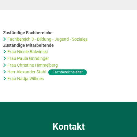
Zuständige Fachbereiche
Fachbereich 3 - Bildung - Jugend - Soziales
Zuständige Mitarbeitende
Frau Nicole Balwinski
Frau Paula Grindinger
Frau Christine Himmelberg
Herr Alexander Stahl
Fachbereichsleiter
Frau Nadja Willmes
Kontakt