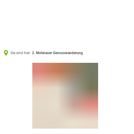
Sie sind hier:
2. Nisterauer Genusswanderung
2.
Nisterauer
Genusswanderung