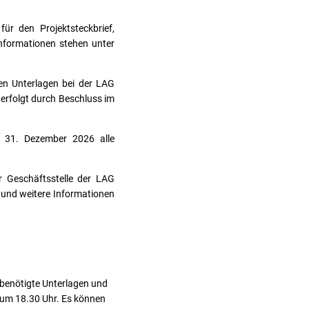
ür den Projektsteckbrief,
nformationen stehen unter
ten Unterlagen bei der LAG
erfolgt durch Beschluss im
s 31. Dezember 2026 alle
ur Geschäftsstelle der LAG
 und weitere Informationen
 benötigte Unterlagen und
, um 18.30 Uhr. Es können