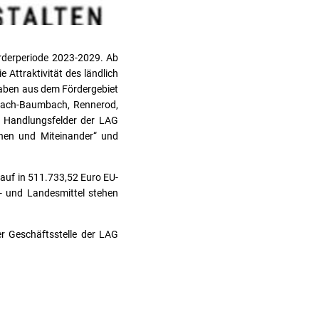
örderperiode 2023-2029. Ab
e Attraktivität des ländlich
haben aus dem Fördergebiet
bach-Baumbach, Rennerod,
r Handlungsfelder der LAG
chen und Miteinander“ und
 auf in 511.733,52 Euro EU-
U- und Landesmittel stehen
r Geschäftsstelle der LAG