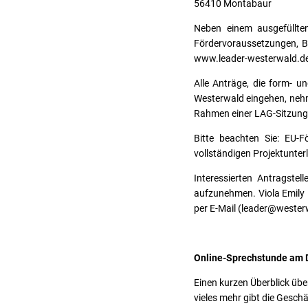
56410 Montabaur
Neben einem ausgefüllten
Fördervoraussetzungen, B
www.leader-westerwald.de 
Alle Anträge, die form- u
Westerwald eingehen, nehm
Rahmen einer LAG-Sitzung 
Bitte beachten Sie: EU-
vollständigen Projektunterl
Interessierten Antragstel
aufzunehmen. Viola Emily 
per E-Mail (leader@wester
Online-Sprechstunde am Di
Einen kurzen Überblick üb
vieles mehr gibt die Gesch