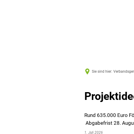
Sie sind hier:
Verbandsge
Projektid
Rund 635.000 Euro För
Abgabefrist 28. Augu
1. Juli 2026