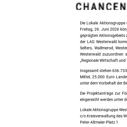
Die Lokale Aktionsgruppe 
Freitag, 26. Juni 2026 könn
geprägten Aktionsgebiets 
der LAG Westerwald komm
Selters, Wallmerod, West
Westerwald zuzuordnen se
„Regionale Wirtschaft und
Insgesamt stehen 636.733,5
Mittel, 25.000 Euro Lande
unter dem Vorbehalt der Be
Die Projektanträge zur F
eingereicht werden unter d
Lokale Aktionsgruppe Wes
c/o Kreisverwaltung des W
Peter-Altmeier-Platz 1