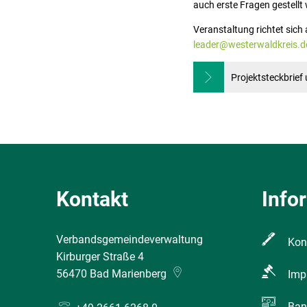
auch erste Fragen gestellt
Veranstaltung richtet sich 
leader@westerwaldkreis.d
Projektsteckbrie
Kontakt
Info
Verbandsgemeindeverwaltung
Kon
Kirburger Straße 4
56470
Bad Marienberg
Imp
Ban