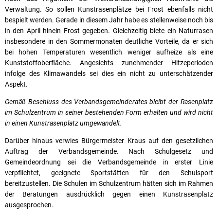
Verwaltung. So sollen Kunstrasenplätze bei Frost ebenfalls nicht
bespielt werden. Gerade in diesem Jahr habe es stellenweise noch bis
in den April hinein Frost gegeben. Gleichzeitig biete ein Naturrasen
insbesondere in den Sommermonaten deutliche Vorteile, da er sich
bei hohen Temperaturen wesentlich weniger aufheize als eine
Kunststoffoberfläche. Angesichts zunehmender Hitzeperioden
infolge des Klimawandels sei dies ein nicht zu unterschätzender
Aspekt.
Gemäß Beschluss des Verbandsgemeinderates bleibt der Rasenplatz
im Schulzentrum in seiner bestehenden Form erhalten und wird nicht
in einen Kunstrasenplatz umgewandelt.
Darüber hinaus verwies Bürgermeister Kraus auf den gesetzlichen
Auftrag der Verbandsgemeinde. Nach Schulgesetz und
Gemeindeordnung sei die Verbandsgemeinde in erster Linie
verpflichtet, geeignete Sportstätten für den Schulsport
bereitzustellen. Die Schulen im Schulzentrum hätten sich im Rahmen
der Beratungen ausdrücklich gegen einen Kunstrasenplatz
ausgesprochen.