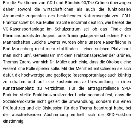
Für die Fraktionen von CDU und Bündnis 90/Die Grünen überwogen
daher sowohl die wirtschaftlichen als auch die funktionalen
Argumente zugunsten des bestehenden Naturrasenplatzes. CDU-
Fraktionschef Dr. Kai Müller machte nochmal deutlich, wie beliebt die
VG-Rasensportanlage im Schulzentrum sei, ob das Finale des
Rheinlandpokals der Jugend, oder Trainingslager verschiedener Profi-
Mannschaften „Solche Events würden ohne unsere Rasenfläche in
Bad Marienberg nicht mehr stattfinden – einen solchen Platz baut
man nicht um“. Gemeinsam mit dem Fraktionssprecher der Grünen,
Thomas Zadro, war sich Dr. Müller auch einig, dass die Ökologie eine
wesentliche Rolle spielen solle. Mit der Mehrheit entschieden sie sich
dafür, die hochwertige und gepflegte Rasensportanlage auch künftig
zu erhalten und auf eine kostenintensive Umwandlung in einen
Kunstrasenplatz zu verzichten. Für die antragsstellende SPD-
Fraktion stellte Fraktionsvorsitzender Lucke nochmal fest, dass die
Sozialdemokratie nicht gezielt die Umwandlung, sondern nur einen
Prüfauftrag und die Diskussion für das Thema beantragt habe, bei
der abschließenden Abstimmung enthielt sich die SPD-Fraktion
einstimmig.