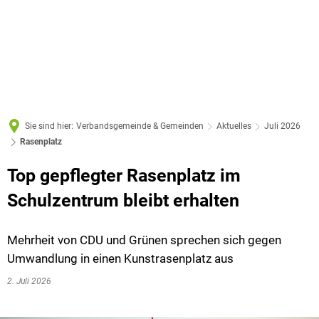
Sie sind hier:
Verbandsgemeinde & Gemeinden
Aktuelles
Juli 2026
Rasenplatz
Top gepflegter Rasenplatz im
Schulzentrum bleibt erhalten
Mehrheit von CDU und Grünen sprechen sich gegen
Umwandlung in einen Kunstrasenplatz aus
2. Juli 2026