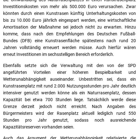
Investitionskosten von mehr als 500.000 Euro verursachen. Zwar
könnten durch einen Kunstrasen künftig Unterhaltungskosten von
bis zu 10.000 Euro jährlich eingespart werden, eine wirtschaftliche
Amortisation der Maßnahme sei jedoch nicht zu erwarten. Hinzu
komme, dass nach den Empfehlungen des Deutschen Fußball-
Bundes (DFB) eine Kunstrasenfläche spätestens nach rund 20
Jahren vollständig erneuert werden müsse. Auch hierfür wären
erneut Investitionen im sechsstelligen Bereich erforderlich.
Ebenfalls setzte sich die Verwaltung mit den von der SPD
angeführten Vorteilen einer höheren Bespielbarkeit und
Wetterunabhängigkeit auseinander. Unbestritten sei, dass ein
Kunstrasenplatz mit rund 2.000 Nutzungsstunden pro Jahr deutlich
intensiver genutzt werden könne als ein Naturrasenplatz, dessen
Kapazität bei etwa 700 Stunden liege. Tatsächlich werde diese
Grenze derzeit jedoch nicht erreicht. Nach Angaben des
Bürgermeisters wird der Rasenplatz aktuell lediglich rund 550
Stunden pro Jahr genutzt, sodass noch ausreichende
Kapazitätsreserven vorhanden seien.
Auch das Argument der Wetterunabhängigkeit relativierte die