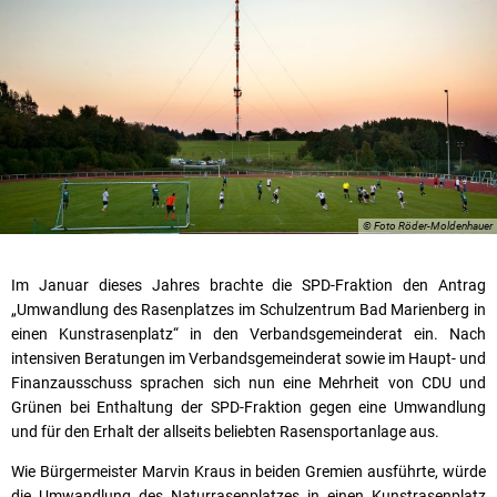
© Foto Röder-Moldenhauer
Im Januar dieses Jahres brachte die SPD-Fraktion den Antrag
„Umwandlung des Rasenplatzes im Schulzentrum Bad Marienberg in
einen Kunstrasenplatz“ in den Verbandsgemeinderat ein. Nach
intensiven Beratungen im Verbandsgemeinderat sowie im Haupt- und
Finanzausschuss sprachen sich nun eine Mehrheit von CDU und
Grünen bei Enthaltung der SPD-Fraktion gegen eine Umwandlung
und für den Erhalt der allseits beliebten Rasensportanlage aus.
Wie Bürgermeister Marvin Kraus in beiden Gremien ausführte, würde
die Umwandlung des Naturrasenplatzes in einen Kunstrasenplatz