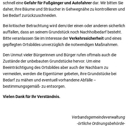
schnell eine
Gefahr für Fußgänger und Autofahrer
dar. Wir bitten Sie
daher, Ihre Bäume und Sträucher in Gehwegnähe zu kontrollieren und
bei Bedarf zurückzuschneiden.
Bei kritischer Betrachtung wird dem/der einen oder anderen sicherlich
auffallen, dass an seinem Grundstück noch Nachholbedarf besteht.
Bitte veranlassen Sie im Interesse der
Verkehrssicherheit
und eines
gepflegten Ortsbildes unverzüglich die notwendigen Maßnahmen.
Den Unmut vieler Bürgerinnen und Bürger rufen oftmals auch die
Zustände der unbebauten Grundstücke hervor. Um eine
Beeinträchtigung des Ortsbildes aber auch der Nachbarn zu
vermeiden, werden die Eigentümer gebeten, ihre Grundstücke bei
Bedarf zu mähen und eventuell vorhandene Abfälle –
bestimmungsgemäß- zu entsorgen.
Vielen Dank für Ihr Verständnis.
Verbandsgemeindeverwaltung
-örtliche Ordnungsbehörde-