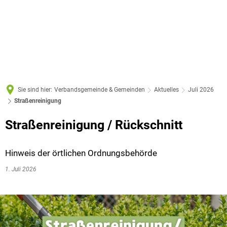
Sie sind hier:
Verbandsgemeinde & Gemeinden
Aktuelles
Juli 2026
Straßenreinigung
Straßenreinigung / Rückschnitt
Hinweis der örtlichen Ordnungsbehörde
1. Juli 2026