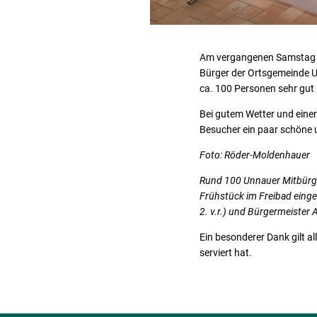
Am vergangenen Samstag h
Bürger der Ortsgemeinde U
ca. 100 Personen sehr gut
Bei gutem Wetter und einer
Besucher ein paar schöne u
Foto: Röder-Moldenhauer
Rund 100 Unnauer Mitbürge
Frühstück im Freibad eing
2. v.r.) und Bürgermeister
Ein besonderer Dank gilt a
serviert hat.