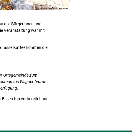
© Röder-Moldenhauer
 alle Bürgerinnen und
ie Veranstaltung war mit
e Tasse Kaffee konnten die
der Ortsgemeinde zum
sterin Iris Wagner (vorne
Verfügung.
s Essen top vorbereitet und