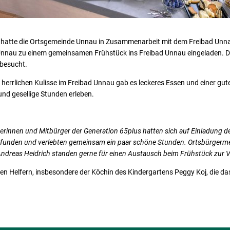
atte die Ortsgemeinde Unnau in Zusammenarbeit mit dem Freibad Unnau
nnau zu einem gemeinsamen Frühstück ins Freibad Unnau eingeladen. D
 besucht.
 herrlichen Kulisse im Freibad Unnau gab es leckeres Essen und einer gut
nd gesellige Stunden erleben.
rinnen und Mitbürger der Generation 65plus hatten sich auf Einladung 
efunden und verlebten gemeinsam ein paar schöne Stunden. Ortsbürgermei
 Andreas Heidrich standen gerne für einen Austausch beim Frühstück zur 
llen Helfern, insbesondere der Köchin des Kindergartens Peggy Koj, die da