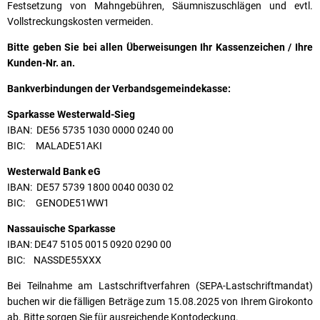
Festsetzung von Mahngebühren, Säumniszuschlägen und evtl.
Vollstreckungskosten vermeiden.
Bitte geben Sie bei allen Überweisungen Ihr Kassenzeichen / Ihre
Kunden-Nr. an.
Bankverbindungen der Verbandsgemeindekasse:
Sparkasse Westerwald-Sieg
IBAN: DE56 5735 1030 0000 0240 00
BIC: MALADE51AKI
Westerwald Bank eG
IBAN: DE57 5739 1800 0040 0030 02
BIC: GENODE51WW1
Nassauische Sparkasse
IBAN: DE47 5105 0015 0920 0290 00
BIC: NASSDE55XXX
Bei Teilnahme am Lastschriftverfahren (SEPA-Lastschriftmandat)
buchen wir die fälligen Beträge zum 15.08.2025 von Ihrem Girokonto
ab. Bitte sorgen Sie für ausreichende Kontodeckung.