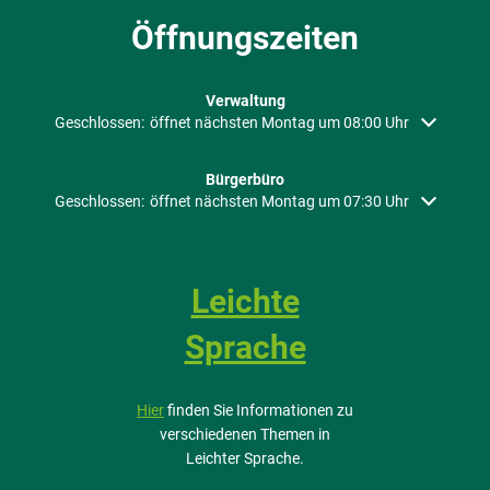
Öffnungszeiten
Verwaltung
Klicken, um weitere Öffnungs- oder Schließzeiten auszublenden
Geschlossen:
öffnet nächsten Montag um 08:00 Uhr
Bürgerbüro
Klicken, um weitere Öffnungs- oder Schließzeiten auszublenden
Geschlossen:
öffnet nächsten Montag um 07:30 Uhr
Leichte
Sprache
Hier
finden Sie Informationen zu
verschiedenen Themen in
Leichter Sprache.