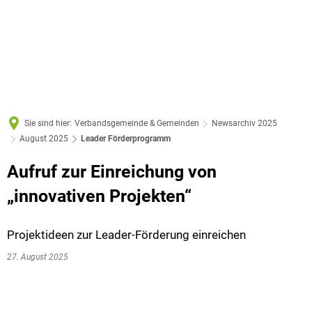
Sie sind hier:
Verbandsgemeinde & Gemeinden
Newsarchiv 2025
August 2025
Leader Förderprogramm
Aufruf zur Einreichung von
„innovativen Projekten“
Projektideen zur Leader-Förderung einreichen
27. August 2025