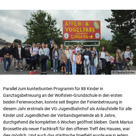
© Claudia Göhlert
Parallel zum kunterbunten Programm für 88 Kinder in
Ganztagsbetreuung an der Wolfstein-Grundschule in den ersten
beiden Ferienwochen, konnte seit Beginn der Ferienbetreuung in
diesem Jahr erstmals der VG-Jugendbahnhof als Anlaufstelle für alle
Kinder und Jugendlichen der Verbandsgemeinde ab 8 Jahre,
durchgehend die kompletten 6 Wochen geöffnet bleiben. Dank Marius
Brossette als neuer Fachkraft für den offenen Treff des Hauses, war
dies möglich. Und auch das städtische Spielfeld wurde wie in jedem