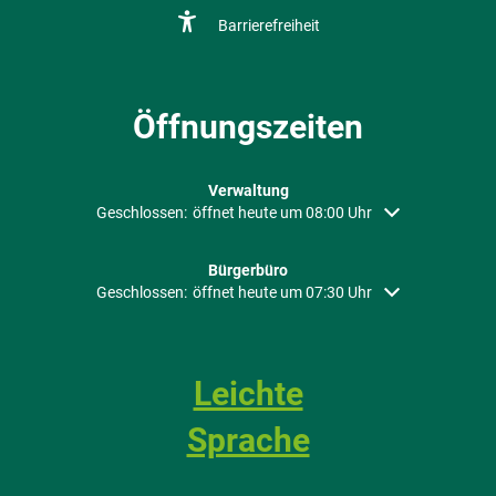
Barrierefreiheit
Öffnungszeiten
Verwaltung
Klicken, um weitere Öffnungs- oder Schließzeiten auszubl
Geschlossen:
öffnet heute um 08:00 Uhr
Bürgerbüro
Klicken, um weitere Öffnungs- oder Schließzeiten auszubl
Geschlossen:
öffnet heute um 07:30 Uhr
Leichte
Sprache