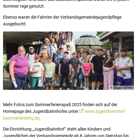
Sommer rege genutzt.
Ebenso waren die Fahrten der Verbandsgemeindejugendpflege
ausgebucht.
© Claudia Göhlert
Mehr Fotos zum Sommerferienspaß 2025 finden sich auf der
Homepage des Jugendbahnhofes unter
www.jugendbahnhof-
bad-marienberg.de
.
Die Einrichtung „Jugendbahnhof“ steht allen Kindern und
Jugendlichen der Verbandsgemeinde ab 8 Jahren von Dienstag bis