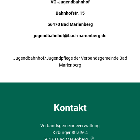
VG-Jugendbahnhof
Bahnhofstr.
15
56470 Bad Marienberg
jugendbahnhof@bad-marienberg.de
Jugendbahnhof/Jugendpflege der Verbandsgemeinde Bad
Marienberg
Kontakt
Verbandsgemeindeverwaltung
Kirburger Straße 4
56470
Bad Marienberg