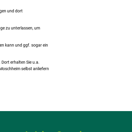
ngen und dort
uge zu unterlassen, um
en kann und ggf. sogar ein
Dort erhalten Sie u.a.
Moschheim selbst anliefern