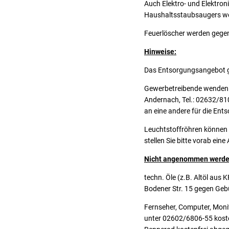
Auch Elektro- und Elektron
Haushaltsstaubsaugers we
Feuerlöscher werden gegen
Hinweise:
Das Entsorgungsangebot gi
Gewerbetreibende wenden s
Andernach, Tel.: 02632/810
an eine andere für die En
Leuchtstoffröhren können 
stellen Sie bitte vorab ei
Nicht angenommen werde
techn. Öle (z.B. Altöl aus
Bodener Str. 15 gegen Geb
Fernseher, Computer, Moni
unter 02602/6806-55 kosten