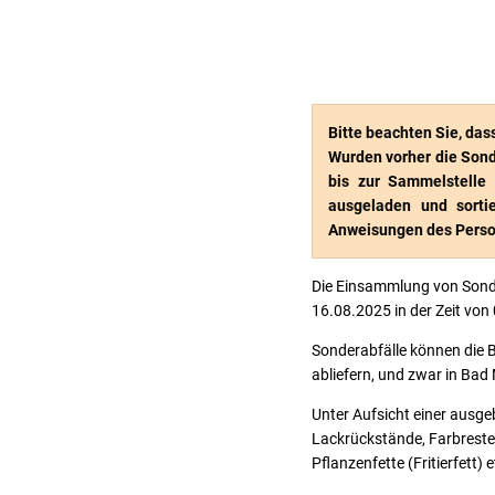
Bitte beachten Sie, das
Wurden vorher die Sond
bis zur Sammelstelle
ausgeladen und sorti
Anweisungen des Perso
Die Einsammlung von Sond
16.08.2025 in der Zeit von 
Sonderabfälle können die 
abliefern, und zwar in Bad 
Unter Aufsicht einer ausg
Lackrückstände, Farbreste,
Pflanzenfette (Fritierfett