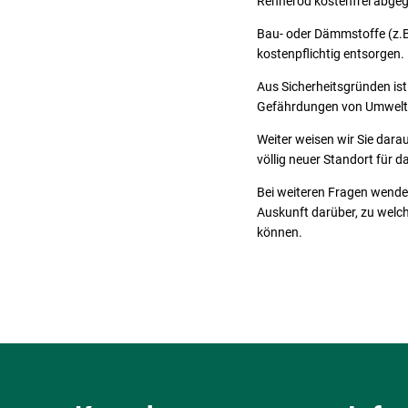
Rennerod kostenfrei abge
Bau- oder Dämmstoffe (z.B.
kostenpflichtig entsorgen.
Aus Sicherheitsgründen ist
Gefährdungen von Umwelt u
Weiter weisen wir Sie dara
völlig neuer Standort für 
Bei weiteren Fragen wenden
Auskunft darüber, zu welc
können.