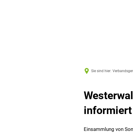
Sie sind hier:
Verbandsge
Westerwal
informiert
Einsammlung von Sond