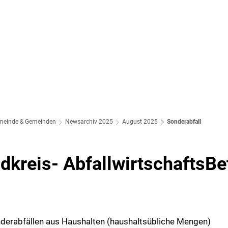
meinde & Gemeinden
Newsarchiv 2025
August 2025
Sonderabfall
dkreis-
AbfallwirtschaftsBe
erabfällen aus Haushalten (haushaltsübliche Mengen)