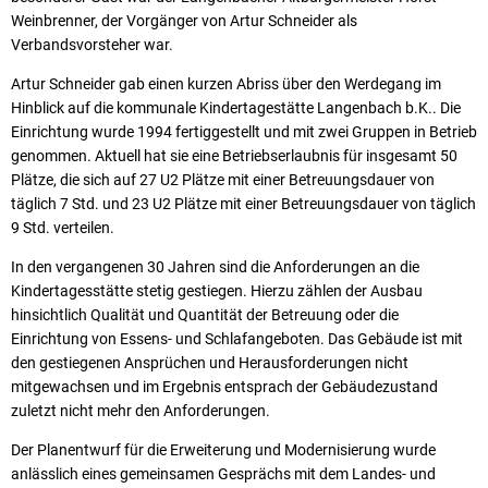
Weinbrenner, der Vorgänger von Artur Schneider als
Verbandsvorsteher war.
Artur Schneider gab einen kurzen Abriss über den Werdegang im
Hinblick auf die kommunale Kindertagestätte Langenbach b.K.. Die
Einrichtung wurde 1994 fertiggestellt und mit zwei Gruppen in Betrieb
genommen. Aktuell hat sie eine Betriebserlaubnis für insgesamt 50
Plätze, die sich auf 27 U2 Plätze mit einer Betreuungsdauer von
täglich 7 Std. und 23 U2 Plätze mit einer Betreuungsdauer von täglich
9 Std. verteilen.
In den vergangenen 30 Jahren sind die Anforderungen an die
Kindertagesstätte stetig gestiegen. Hierzu zählen der Ausbau
hinsichtlich Qualität und Quantität der Betreuung oder die
Einrichtung von Essens- und Schlafangeboten. Das Gebäude ist mit
den gestiegenen Ansprüchen und Herausforderungen nicht
mitgewachsen und im Ergebnis entsprach der Gebäudezustand
zuletzt nicht mehr den Anforderungen.
Der Planentwurf für die Erweiterung und Modernisierung wurde
anlässlich eines gemeinsamen Gesprächs mit dem Landes- und