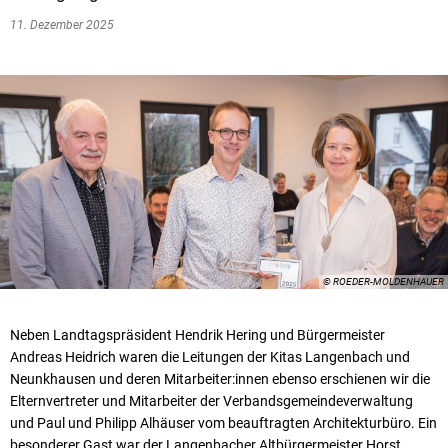
11. Dezember 2025
© ROEDER-MOLDENHAUER
Neben Landtagspräsident Hendrik Hering und Bürgermeister
Andreas Heidrich waren die Leitungen der Kitas Langenbach und
Neunkhausen und deren Mitarbeiter:innen ebenso erschienen wir die
Elternvertreter und Mitarbeiter der Verbandsgemeindeverwaltung
und Paul und Philipp Alhäuser vom beauftragten Architekturbüro. Ein
besonderer Gast war der Langenbacher Altbürgermeister Horst