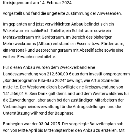
Kreisjugendamt am 14. Februar 2024
vorgestellt und fand die ungeteilte Zustimmung der Anwesenden.
Im geplanten und jetzt verwirklichten Anbau befindet sich ein
Wickelraum einschließlich Toilette, ein Schlafraum sowie ein
Mehrzweckraum mit Geräteraum. Im Bereich des bisherigen
Mehrzweckraums (Altbau) entstand ein Essens- bzw. Förderraum,
ein Personal- und Besprechungsraum mit Abstellfläche sowie eine
weitere Erwachsenentoilette.
Für diesen Anbau wurden dem Zweckverband eine
Landeszuwendung von 212.500,00 € aus dem Investitionsprogramm
„Sonderprogramm Kita-Bau 2024“ bewilligt, wie Artur Schneider
mitteilte. Der Westerwaldkreis bewilligte eine Kreiszuwendung von
141.566,01 €. Sein Dank galt dem Land und dem Westerwaldkreis für
die Zuwendungen, aber auch bei den zuständigen Mitarbeitern der
Verbandsgemeindeverwaltung für die Antragsstellungen und die
Unterstützung während der Bauphase.
Baubeginn war der 03.04.2025. Der vorgelegte Bauzeitenplan sah
vor, von Mitte April bis Mitte September den Anbau zu erstellen. Mit