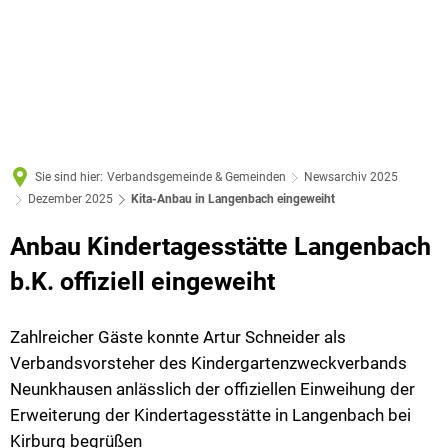
Sie sind hier:
Verbandsgemeinde & Gemeinden
Newsarchiv 2025
Dezember 2025
Kita-Anbau in Langenbach eingeweiht
Anbau Kindertagesstätte Langenbach
b.K. offiziell eingeweiht
Zahlreicher Gäste konnte Artur Schneider als
Verbandsvorsteher des Kindergartenzweckverbands
Neunkhausen anlässlich der offiziellen Einweihung der
Erweiterung der Kindertagesstätte in Langenbach bei
Kirburg begrüßen