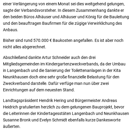
einer Verlängerung von einem Monat sei dies weitgehend gelungen,
sagte der Verbandsvorsteher. In diesem Zusammenhang dankte er
den beiden Büros Alhäuser und Alhäuser und König für die Bauleitung
und den beauftragen Baufirmen für die zügige Verwirklichung des
Anbaus.
Bisher sind rund 570.000 € Baukosten angefallen. Es ist aber noch
nicht alles abgerechnet.
Abschließend dankte Artur Schneider auch den drei
Mitgliedsgemeinden im Kindergartenzweckverbands, da der Umbau
in Langenbach und die Sanierung der Toilettenanlagen in der Kita
Neunkhausen doch eine sehr große finanzielle Belastung für den
Zweckverband darstelle. Dafür verfüge man nun über zwei
Einrichtungen auf dem neuesten Stand.
Landtagspräsident Hendrik Hering und Bürgermeister Andreas
Heidrich gratulierten herzlich zu dem gelungenen Bauprojekt, bevor
die Leiterinnen der Kindertagesstäten Langenbach und Neunkhausen
Susanne Bronk und Evelyn Schmidt ebenfalls kurze Dankesworte
äußerten.