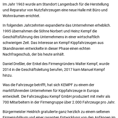
Im Jahr 1963 wurde am Standort Langenbach für die Herstellung
und Reparatur von Nutzfahrzeugen eine neue Halle mit Büro und
Wohnräumen errichtet.
In folgenden Jahrzehnten expandierte das Unternehmen erheblich.
1995 übernahmen die Söhne Norbert und Heinz Kempf die
Geschäftsführung des Unternehmens in einer wirtschaftlich
schwierigen Zeit. Das Interesse an Kempf-Kippfahrzeugen aus
Skandinavien entwickelte in dieser Phase einen echten
Nachfrageschub, der bis heute anhält.
Daniel Dreßler, der Enkel des Firmengründers Walter Kempf, wurde
2014 in die Geschäftsleitung berufen, 2017 kam Manuel Kempf
hinzu.
Was die Fahrzeuge betrifft, hat sich KEMPF zu einem der
marktführenden Unternehmen für Kippfahrzeuge in Europa
entwickelt. Die Fahrzeugbau Kempf GmbH produziert mit mehr als
700 Mitarbeitern in der Firmengruppe über 2.000 Fahrzeuge pro Jahr.
Bürgermeister Heidrich gratulierte ganz herzlich zu einem seltenen
Firmenjubiläum und einer rasanten Entwicklung von den Anfängen im