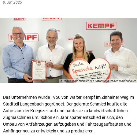
9. Juli 2025
c Röder-Moldenhauer, © c Fotostudio Röder-Moldenhauer
Das Unternehmen wurde 1950 von Walter Kempf im Zinhainer Weg im
Stadtteil Langenbach gegründet. Der gelernte Schmied kaufte alte
Autos aus der Kriegszeit auf und baute sie zu landwirtschaftlichen
Zugmaschinen um. Schon ein Jahr später entschied er sich, den
Umbau von Altfahrzeugen aufzugeben und Fahrzeugaufbauten und
Anhänger neu zu entwickeln und zu produzieren.