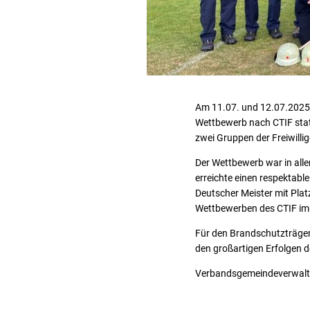
Am 11.07. und 12.07.2025 
Wettbewerb nach CTIF statt
zwei Gruppen der Freiwilli
Der Wettbewerb war in all
erreichte einen respektabl
Deutscher Meister mit Platz
Wettbewerben des CTIF i
Für den Brandschutzträger
den großartigen Erfolgen
Verbandsgemeindeverwal