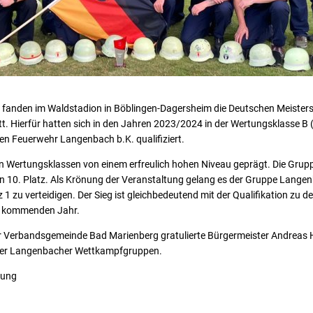
fanden im Waldstadion in Böblingen-Dagersheim die Deutschen Meisters
. Hierfür hatten sich in den Jahren 2023/2024 in der Wertungsklasse B 
gen Feuerwehr Langenbach b.K. qualifiziert.
en Wertungsklassen von einem erfreulich hohen Niveau geprägt. Die Gru
en 10. Platz. Als Krönung der Veranstaltung gelang es der Gruppe Langenb
 1 zu verteidigen. Der Sieg ist gleichbedeutend mit der Qualifikation zu d
m kommenden Jahr.
 Verbandsgemeinde Bad Marienberg gratulierte Bürgermeister Andreas He
 der Langenbacher Wettkampfgruppen.
tung