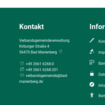
Kontakt
Info
Verbandsgemeindeverwaltung
Kon
Kirburger Straße 4
56470
Bad Marienberg
Imp
Ban
+49 2661 6268-0
+49 2661 6268-201
Dat
verbandsgemeinde@bad-
marienberg.de
Inha
Barr