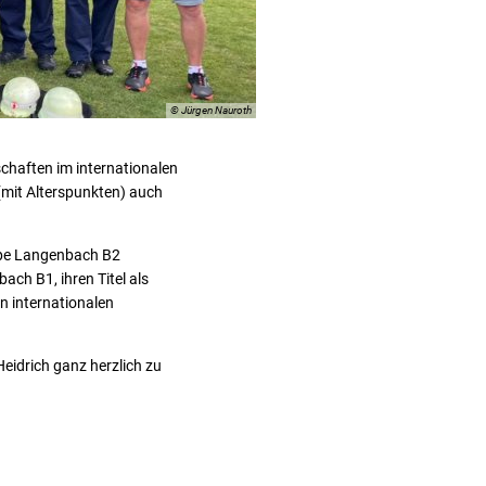
© Jürgen Nauroth
chaften im internationalen
(mit Alterspunkten) auch
ppe Langenbach B2
ach B1, ihren Titel als
en internationalen
idrich ganz herzlich zu