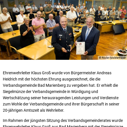
© Röder-Moldenhauer
Ehrenwehrleiter Klaus Groß wurde von Bürgermeister Andreas
Heidrich mit der höchsten Ehrung ausgezeichnet, die die
Verbandsgemeinde Bad Marienberg zu vergeben hat. Er erhielt die
Siegelmünze der Verbandsgemeinde in Würdigung und
Wertschätzung seiner herausragenden Leistungen und Verdienste
zum Wohle der Verbandsgemeinde und ihrer Bürgerschaft in seiner
20-jährigen Amtszeit als Wehrleiter.
Im Rahmen der jüngsten Sitzung des Verbandsgemeinderates wurde
Ehrenwehrleiter Klaus Groß aus Bad Marienberg mit der Siegelmünze