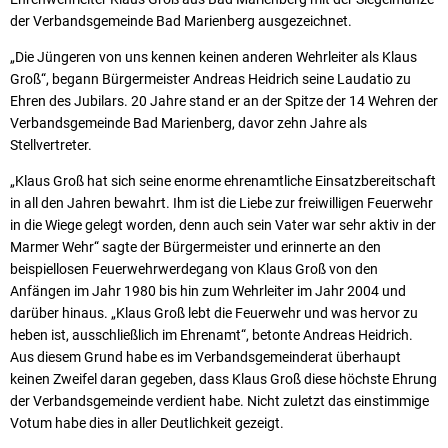
der Verbandsgemeinde Bad Marienberg ausgezeichnet.
„Die Jüngeren von uns kennen keinen anderen Wehrleiter als Klaus
Groß“, begann Bürgermeister Andreas Heidrich seine Laudatio zu
Ehren des Jubilars. 20 Jahre stand er an der Spitze der 14 Wehren der
Verbandsgemeinde Bad Marienberg, davor zehn Jahre als
Stellvertreter.
„Klaus Groß hat sich seine enorme ehrenamtliche Einsatzbereitschaft
in all den Jahren bewahrt. Ihm ist die Liebe zur freiwilligen Feuerwehr
in die Wiege gelegt worden, denn auch sein Vater war sehr aktiv in der
Marmer Wehr“ sagte der Bürgermeister und erinnerte an den
beispiellosen Feuerwehrwerdegang von Klaus Groß von den
Anfängen im Jahr 1980 bis hin zum Wehrleiter im Jahr 2004 und
darüber hinaus. „Klaus Groß lebt die Feuerwehr und was hervor zu
heben ist, ausschließlich im Ehrenamt“, betonte Andreas Heidrich.
Aus diesem Grund habe es im Verbandsgemeinderat überhaupt
keinen Zweifel daran gegeben, dass Klaus Groß diese höchste Ehrung
der Verbandsgemeinde verdient habe. Nicht zuletzt das einstimmige
Votum habe dies in aller Deutlichkeit gezeigt.